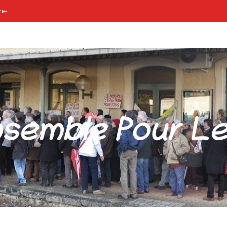
me
POUR LES GARES