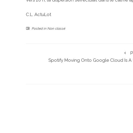
C.L.
ActuLot
Posted in
Non classé
P
Spotify Moving Onto Google Cloud Is A 