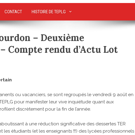
CONTACT
HISTOIRE DE TEPLG
Gourdon – Deuxième
 – Compte rendu d’Actu Lot
ertain
anents ou vacanciers, se sont regroupés le vendredi 9 août en
e TEPLG pour manifester leur vive inquiétude quant aux
rofilent discrètement pour la fin de l’année.
 aboutissant à une réduction significative des dessertes TER
t les étudiants (et les enseignants !!!) des lycées professionnels