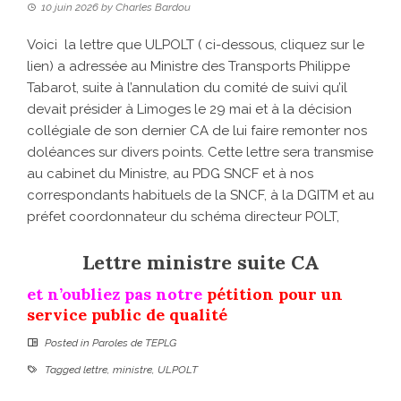
10 juin 2026
by
Charles Bardou
Voici la lettre que ULPOLT ( ci-dessous, cliquez sur le
lien) a adressée au Ministre des Transports Philippe
Tabarot, suite à l’annulation du comité de suivi qu’il
devait présider à Limoges le 29 mai et à la décision
collégiale de son dernier CA de lui faire remonter nos
doléances sur divers points. Cette lettre sera transmise
au cabinet du Ministre, au PDG SNCF et à nos
correspondants habituels de la SNCF, à la DGITM et au
préfet coordonnateur du schéma directeur POLT,
Lettre ministre suite CA
et n’oubliez pas notre
pétition pour un
service public de qualité
Posted in
Paroles de TEPLG
Tagged
lettre
,
ministre
,
ULPOLT