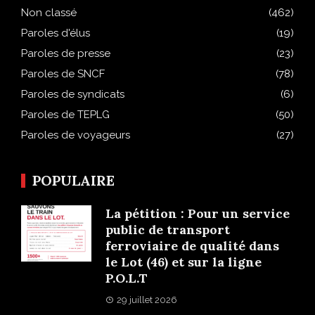
Non classé
(462)
Paroles d'élus
(19)
Paroles de presse
(23)
Paroles de SNCF
(78)
Paroles de syndicats
(6)
Paroles de TEPLG
(50)
Paroles de voyageurs
(27)
POPULAIRE
La pétition : Pour un service
public de transport
ferroviaire de qualité dans
le Lot (46) et sur la ligne
P.O.L.T
29 juillet 2026