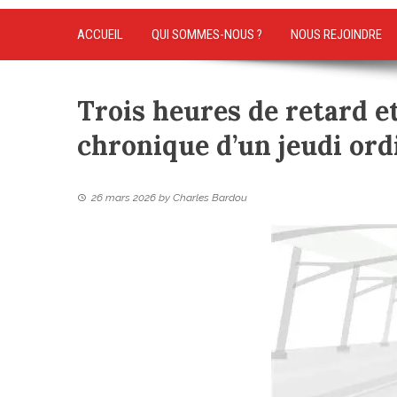
ACCUEIL
QUI SOMMES-NOUS ?
NOUS REJOINDRE
Trois heures de retard et
chronique d’un jeudi ord
26 mars 2026
by
Charles Bardou