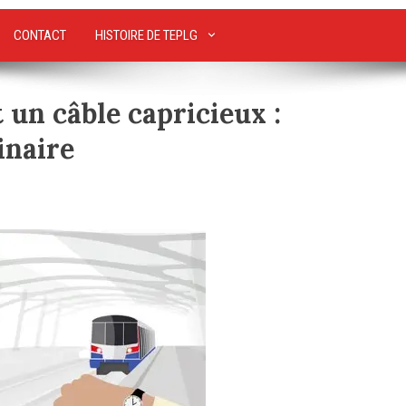
CONTACT
HISTOIRE DE TEPLG
 un câble capricieux :
inaire