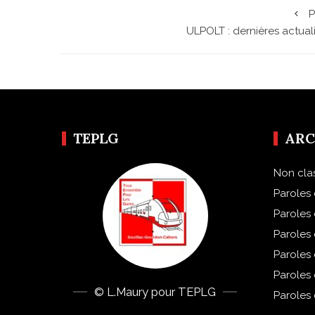
P
ULPOLT : dernières actual
TEPLG
ARC
Non cla
Paroles 
Paroles
Paroles
Paroles
Paroles
© L.Maury pour TEPLG
Paroles