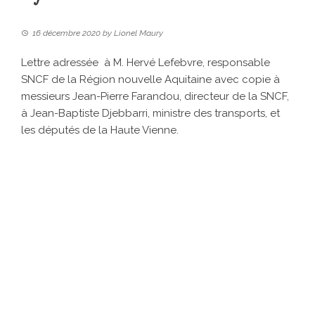
16 décembre 2020
by
Lionel Maury
Lettre adressée à M. Hervé Lefebvre, responsable
SNCF de la Région nouvelle Aquitaine avec copie à
messieurs Jean-Pierre Farandou, directeur de la SNCF,
à Jean-Baptiste Djebbarri, ministre des transports, et
les députés de la Haute Vienne.