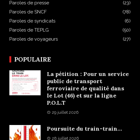
Paroles de presse
(23)
Paroles de SNCF
(78)
Paroles de syndicats
(6)
Paroles de TEPLG
(50)
Paroles de voyageurs
(27)
POPULAIRE
La pétition : Pour un service
public de transport
ferroviaire de qualité dans
le Lot (46) et sur la ligne
P.O.L.T
29 juillet 2026
Poursuite du train-train…
28 juillet 2026