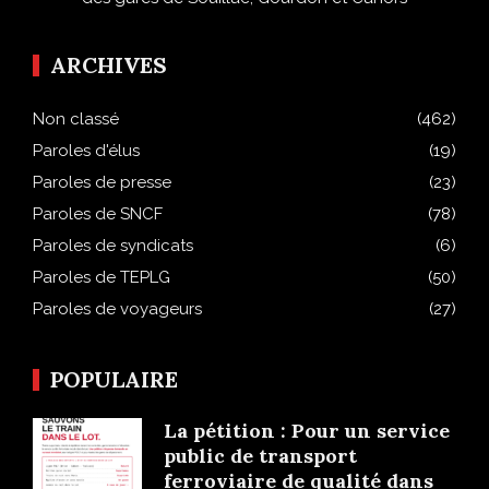
ARCHIVES
Non classé
(462)
Paroles d'élus
(19)
Paroles de presse
(23)
Paroles de SNCF
(78)
Paroles de syndicats
(6)
Paroles de TEPLG
(50)
Paroles de voyageurs
(27)
POPULAIRE
La pétition : Pour un service
public de transport
ferroviaire de qualité dans