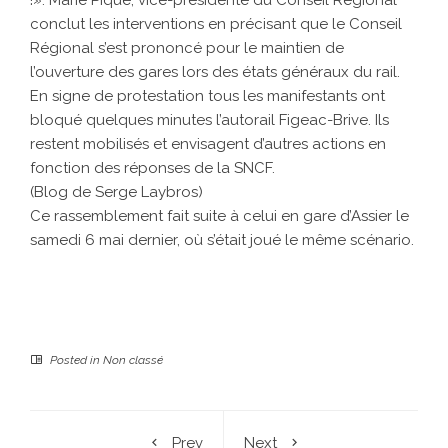
!». Marie Piqué, vice-présidente du Conseil Régional
conclut les interventions en précisant que le Conseil
Régional s’est prononcé pour le maintien de
l’ouverture des gares lors des états généraux du rail.
En signe de protestation tous les manifestants ont
bloqué quelques minutes l’autorail Figeac-Brive. Ils
restent mobilisés et envisagent d’autres actions en
fonction des réponses de la SNCF.
(Blog de Serge Laybros)
Ce rassemblement fait suite à celui en gare d’Assier le
samedi 6 mai dernier, où s’était joué le même scénario.
Posted in
Non classé
Prev
Next