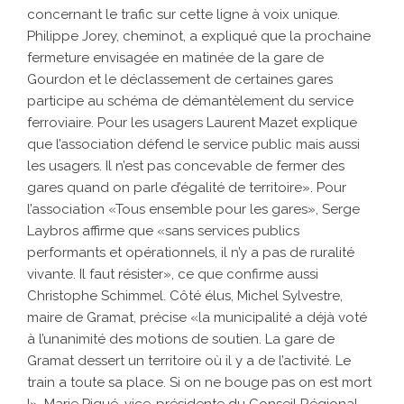
concernant le trafic sur cette ligne à voix unique.
Philippe Jorey, cheminot, a expliqué que la prochaine
fermeture envisagée en matinée de la gare de
Gourdon et le déclassement de certaines gares
participe au schéma de démantèlement du service
ferroviaire. Pour les usagers Laurent Mazet explique
que l’association défend le service public mais aussi
les usagers. Il n’est pas concevable de fermer des
gares quand on parle d’égalité de territoire». Pour
l’association «Tous ensemble pour les gares», Serge
Laybros affirme que «sans services publics
performants et opérationnels, il n’y a pas de ruralité
vivante. Il faut résister», ce que confirme aussi
Christophe Schimmel. Côté élus, Michel Sylvestre,
maire de Gramat, précise «la municipalité a déjà voté
à l’unanimité des motions de soutien. La gare de
Gramat dessert un territoire où il y a de l’activité. Le
train a toute sa place. Si on ne bouge pas on est mort