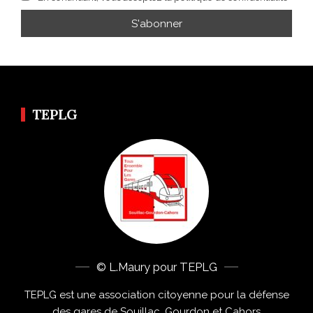
TEPLG
© L.Maury pour TEPLG
TEPLG est une association citoyenne pour la défense
des gares de Souillac, Gourdon et Cahors