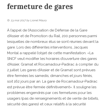
fermeture de gares
23 mai 2017
by
Lionel Maury
À l’appel de l’Association de Défense de la Gare
d’Assier et de Promotion du Rail, 200 personnes parmi
lesquelles de nombreux élus se sont réunies devant la
gare. Lors des différentes interventions, Jacques
Montal a rappelé l’objet de cette manifestation. «La
SNCF veut modifier les horaires d’ouverture des gares
d’Assier, Gramat et Rocamadour-Padirac à compter du
2 juillet. Les gares d’Assier et de Gramat sont prévues
être fermées les samedis, dimanches et jours fériés,
soit 162 jours par an. La gare de Rocamadour-Padirac
est prévue être fermée définitivement». Il souligne les
problèmes engendrés par ces fermetures pour les
usagers (pas de renseignements et de vente de billets,
sécurité des gares) et ceux relatifs à la sécurité