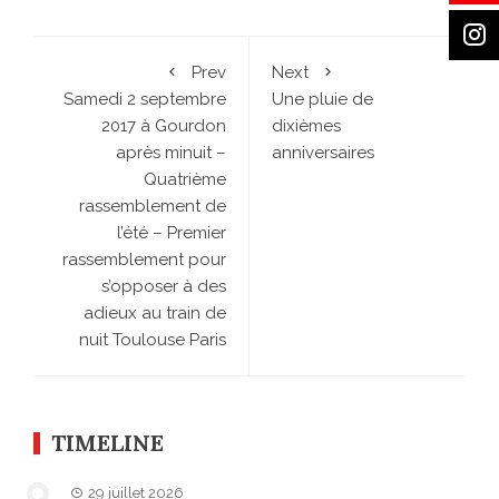
Prev
Next
Samedi 2 septembre
Une pluie de
2017 à Gourdon
dixièmes
après minuit –
anniversaires
Quatrième
rassemblement de
l’été – Premier
rassemblement pour
s’opposer à des
adieux au train de
nuit Toulouse Paris
TIMELINE
29 juillet 2026