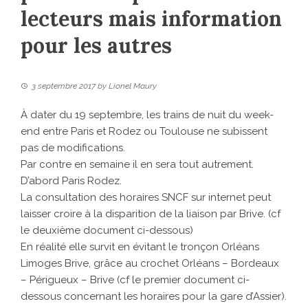
lecteurs mais information
pour les autres
3 septembre 2017
by
Lionel Maury
À dater du 19 septembre, les trains de nuit du week-
end entre Paris et Rodez ou Toulouse ne subissent
pas de modifications.
Par contre en semaine il en sera tout autrement.
D’abord Paris Rodez.
La consultation des horaires SNCF sur internet peut
laisser croire à la disparition de la liaison par Brive. (cf
le deuxième document ci-dessous)
En réalité elle survit en évitant le tronçon Orléans
Limoges Brive, grâce au crochet Orléans – Bordeaux
– Périgueux – Brive (cf le premier document ci-
dessous concernant les horaires pour la gare d’Assier).