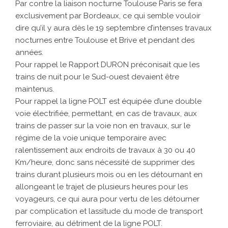
Par contre la liaison nocturne Toulouse Paris se fera
exclusivement par Bordeaux, ce qui semble vouloir
dire qu’il y aura dès le 19 septembre d’intenses travaux
nocturnes entre Toulouse et Brive et pendant des
années.
Pour rappel le Rapport DURON préconisait que les
trains de nuit pour le Sud-ouest devaient être
maintenus.
Pour rappel la ligne POLT est équipée d’une double
voie électrifiée, permettant, en cas de travaux, aux
trains de passer sur la voie non en travaux, sur le
régime de la voie unique temporaire avec
ralentissement aux endroits de travaux à 30 ou 40
Km/heure, donc sans nécessité de supprimer des
trains durant plusieurs mois ou en les détournant en
allongeant le trajet de plusieurs heures pour les
voyageurs, ce qui aura pour vertu de les détourner
par complication et lassitude du mode de transport
ferroviaire, au détriment de la ligne POLT.