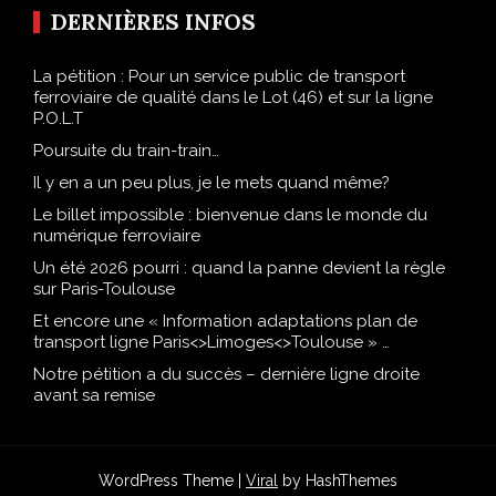
DERNIÈRES INFOS
La pétition : Pour un service public de transport
ferroviaire de qualité dans le Lot (46) et sur la ligne
P.O.L.T
Poursuite du train-train…
Il y en a un peu plus, je le mets quand même?
Le billet impossible : bienvenue dans le monde du
numérique ferroviaire
Un été 2026 pourri : quand la panne devient la règle
sur Paris-Toulouse
Et encore une « Information adaptations plan de
transport ligne Paris<>Limoges<>Toulouse » …
Notre pétition a du succès – dernière ligne droite
avant sa remise
WordPress Theme |
Viral
by HashThemes