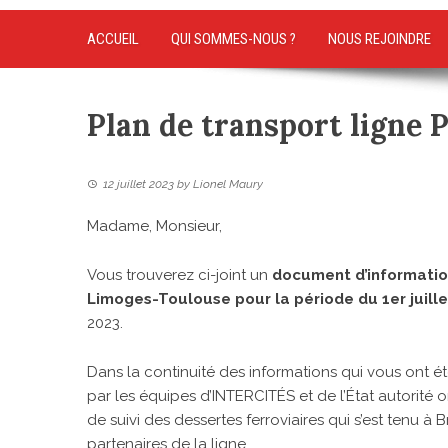
ACCUEIL
QUI SOMMES-NOUS ?
NOUS REJOINDRE
Plan de transport ligne 
12 juillet 2023
by
Lionel Maury
Madame, Monsieur,
Vous trouverez ci-joint un
document d’information
Limoges-Toulouse pour la période du 1er juill
2023.
Dans la continuité des informations qui vous ont ét
par les équipes d’INTERCITÉS et de l’État autorité o
de suivi des dessertes ferroviaires qui s’est tenu à B
partenaires de la ligne.