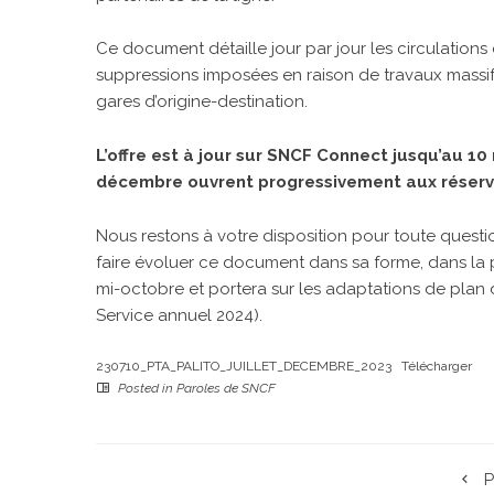
Ce document détaille jour par jour les circulation
suppressions imposées en raison de travaux massifs 
gares d’origine-destination.
L’offre est à jour sur
SNCF Connect
jusqu’au 10 
décembre ouvrent progressivement aux réserva
Nous restons à votre disposition pour toute quest
faire évoluer ce document dans sa forme, dans la p
mi-octobre et portera sur les adaptations de plan
Service annuel 2024).
230710_PTA_PALITO_JUILLET_DECEMBRE_2023
Télécharger
Posted in
Paroles de SNCF
P