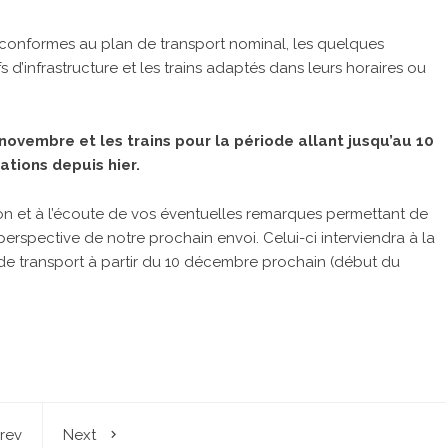
s conformes au plan de transport nominal, les quelques
d’infrastructure et les trains adaptés dans leurs horaires ou
novembre et les trains pour la période allant jusqu’au 10
tions depuis hier.
ion et à l’écoute de vos éventuelles remarques permettant de
erspective de notre prochain envoi. Celui-ci interviendra à la
 de transport à partir du 10 décembre prochain (début du
rev
Next