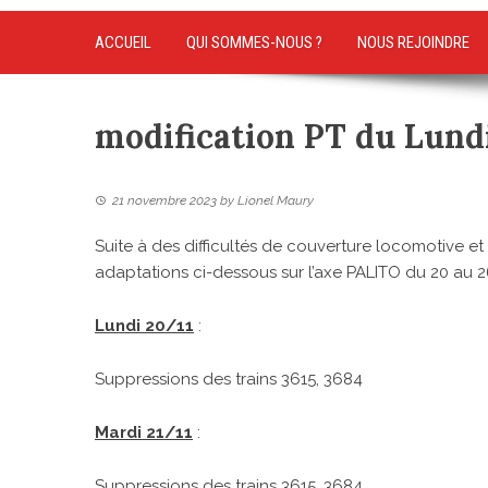
ACCUEIL
QUI SOMMES-NOUS ?
NOUS REJOINDRE
modification PT du Lun
21 novembre 2023
by
Lionel Maury
Suite à des difficultés de couverture locomotive 
adaptations ci-dessous sur l’axe PALITO du 20 au 
Lundi 20/11
:
Suppressions des trains 3615, 3684
Mardi 21/11
:
Suppressions des trains 3615, 3684