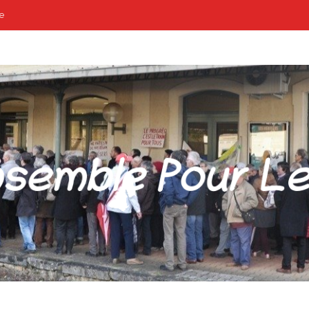
e
POUR LES GARES