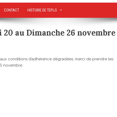
CONTACT
HISTOIRE DE TEPLG
di 20 au Dimanche 26 novembre
et aux conditions d’adhérence dégradées, merci de prendre les
26 novembre :