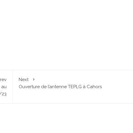
rev
Next
5 au
Ouverture de l’antenne TEPLG à Cahors
/23