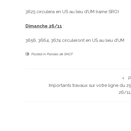
3625 circulera en US au lieu d’UM (rame SRO)
Dimanche 26/11
:
3656, 3664, 3674 circuleront en US au lieu d’UM
Posted in
Paroles de SNCF
P
Importants travaux sur votre ligne du 2
26/11