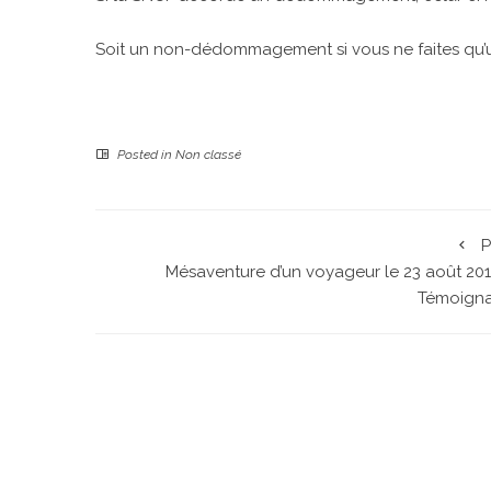
Soit un non-dédommagement si vous ne faites qu’
Posted in
Non classé
P
Mésaventure d’un voyageur le 23 août 201
Témoign