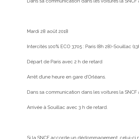
Dans sa communication dans les voitures la SNCF av
Mardi 28 août 2018
Intercités 100% ECO 3705 : Paris (8h 28)-Souillac (13
Départ de Paris avec 2 h de retard
Arrêt d’une heure en gare d’Orléans.
Dans sa communication dans les voitures la SNCF a
Arrivée à Souillac avec 3 h de retard.
Si la SNCF accorde un dédommagement, celui-ci ne