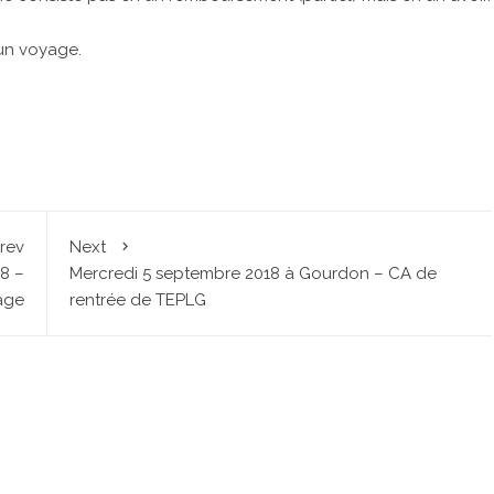
un voyage.
rev
Next
8 –
Mercredi 5 septembre 2018 à Gourdon – CA de
age
rentrée de TEPLG