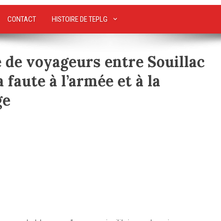
CONTACT
HISTOIRE DE TEPLG
 de voyageurs entre Souillac
 faute à l’armée et à la
ge