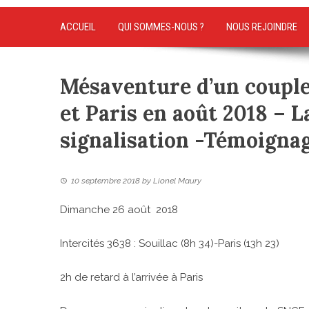
ACCUEIL
QUI SOMMES-NOUS ?
NOUS REJOINDRE
Mésaventure d’un couple
et Paris en août 2018 – La
signalisation -Témoigna
10 septembre 2018
by
Lionel Maury
Dimanche 26 août 2018
Intercités 3638 : Souillac (8h 34)-Paris (13h 23)
2h de retard à l’arrivée à Paris