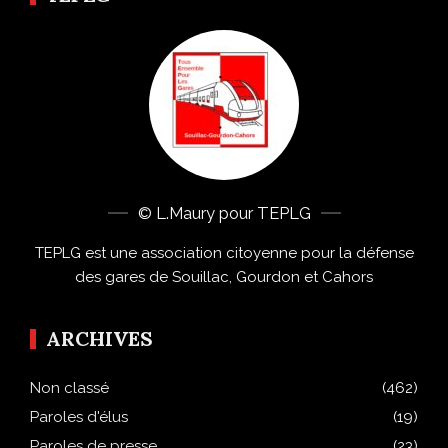
© L.Maury pour TEPLG
TEPLG est une association citoyenne pour la défense
des gares de Souillac, Gourdon et Cahors
ARCHIVES
Non classé
(462)
Paroles d'élus
(19)
Paroles de presse
(23)