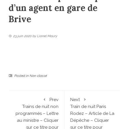
d’un agent en gare de
Brive
23 juin 2020
by
Lionel Maury
Posted in
Non classé
Prev
Next
Trains de nuit non
Train de nuit Paris
programmés – Lettre
Rodez – Article de La
au ministre – Cliquer
Dépêche – Cliquer
sur ce titre pour
sur ce titre pour