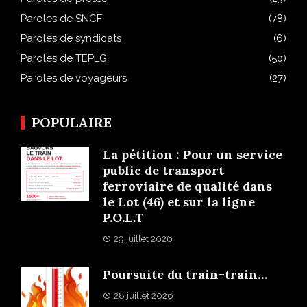
Paroles de SNCF
(78)
Paroles de syndicats
(6)
Paroles de TEPLG
(50)
Paroles de voyageurs
(27)
POPULAIRE
La pétition : Pour un service
public de transport
ferroviaire de qualité dans
le Lot (46) et sur la ligne
P.O.L.T
29 juillet 2026
Poursuite du train-train…
28 juillet 2026