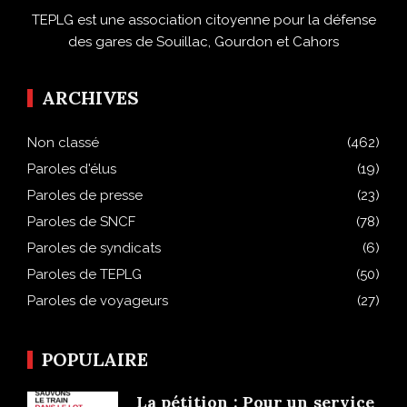
TEPLG est une association citoyenne pour la défense
des gares de Souillac, Gourdon et Cahors
ARCHIVES
Non classé
(462)
Paroles d'élus
(19)
Paroles de presse
(23)
Paroles de SNCF
(78)
Paroles de syndicats
(6)
Paroles de TEPLG
(50)
Paroles de voyageurs
(27)
POPULAIRE
La pétition : Pour un service