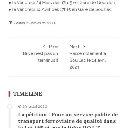
● le Vendredi 24 Mars dès 17h15 en Gare de Gourdon,
● le Vendredi 14 Avril dès 17h15 en Gare de Souillac,
Posted in
Paroles de TEPLG
Prev
Next
Brive n’est pas un
Rassemblement à
terminus !!
Souillac le 14 avril
2023
TIMELINE
29 juillet 2026
La pétition : Pour un service public de
transport ferroviaire de qualité dans
le Lot (46) et sur la ligne P.O.L.T