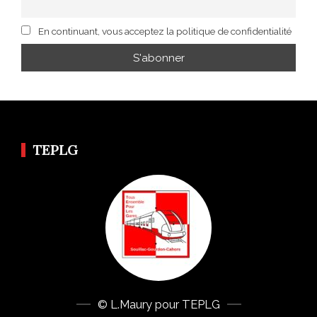
En continuant, vous acceptez la politique de confidentialité
TEPLG
© L.Maury pour TEPLG