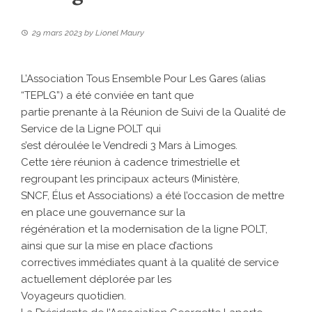
29 mars 2023
by
Lionel Maury
L’Association Tous Ensemble Pour Les Gares (alias
“TEPLG”) a été conviée en tant que
partie prenante à la Réunion de Suivi de la Qualité de
Service de la Ligne POLT qui
s’est déroulée le Vendredi 3 Mars à Limoges.
Cette 1ère réunion à cadence trimestrielle et
regroupant les principaux acteurs (Ministère,
SNCF, Élus et Associations) a été l’occasion de mettre
en place une gouvernance sur la
régénération et la modernisation de la ligne POLT,
ainsi que sur la mise en place d’actions
correctives immédiates quant à la qualité de service
actuellement déplorée par les
Voyageurs quotidien.