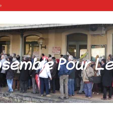
e
POUR LES GARES