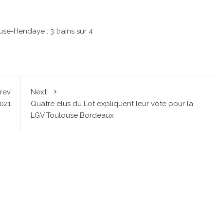
se-Hendaye : 3 trains sur 4
rev
Next
021
Quatre élus du Lot expliquent leur vote pour la
LGV Toulouse Bordeaux