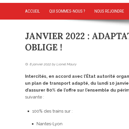
ACCUEIL
QUI SOMMES-NOUS ?
NOUS REJOINDRE
JANVIER 2022 : ADAPT
OBLIGE !
8 janvier 2022
by
Lionel Maury
Intercités, en accord avec l’État autorité organ
un plan de transport adapté, du lundi 10 janvie
d’assurer 80% de l’offre sur l’ensemble du péri
suivante :
100% des trains sur :
Nantes-Lyon