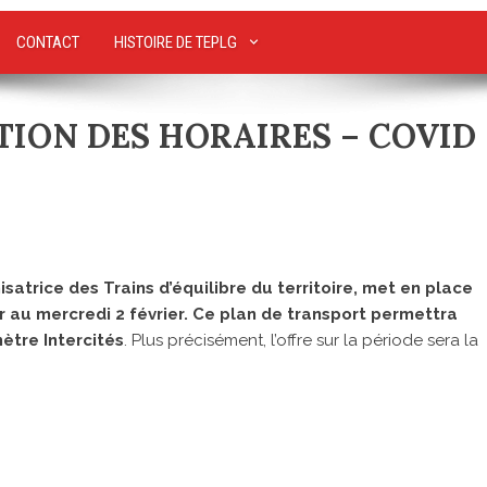
CONTACT
HISTOIRE DE TEPLG
ATION DES HORAIRES – COVID
isatrice des Trains d’équilibre du territoire, met en place
r au mercredi 2 février. Ce plan de transport permettra
mètre Intercités
. Plus précisément, l’offre sur la période sera la