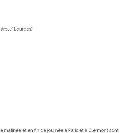
)
Carol / Lourdes)
de matinée et en fin de journée à Paris et à Clermont sont