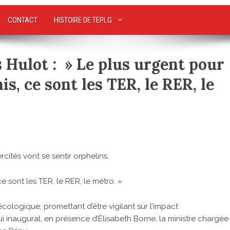
CONTACT
HISTOIRE DE TEPLG
s Hulot : » Le plus urgent pour
is, ce sont les TER, le RER, le
rcités vont se sentir orphelins.
e sont les TER, le RER, le métro. »
écologique, promettant d’être vigilant sur l’impact
ui inaugural, en présence d’Élisabeth Borne, la ministre chargée