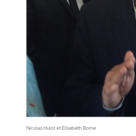
Nicolas Hulot et Élisabeth Borne