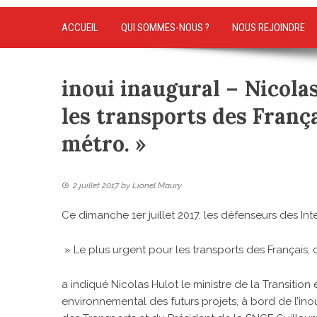
ACCUEIL
QUI SOMMES-NOUS ?
NOUS REJOINDRE
inoui inaugural – Nicola
les transports des França
métro. »
2 juillet 2017
by
Lionel Maury
Ce dimanche 1er juillet 2017, les défenseurs des Inte
» Le plus urgent pour les transports des Français, c
a indiqué Nicolas Hulot le ministre de la Transition 
environnemental des futurs projets, à bord de l’ino