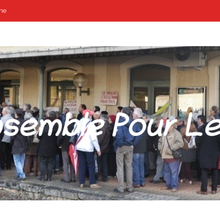
me
POUR LES GARES