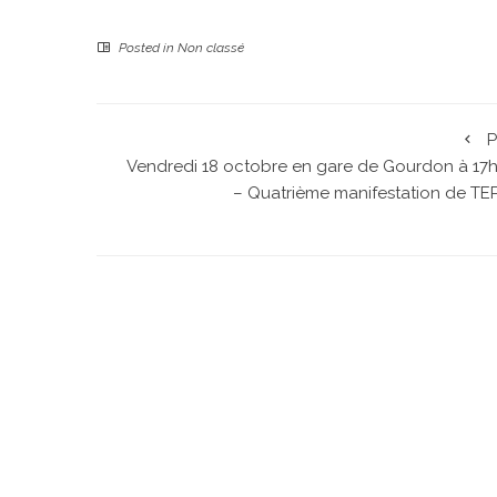
Posted in
Non classé
P
Vendredi 18 octobre en gare de Gourdon à 17h
– Quatrième manifestation de TE