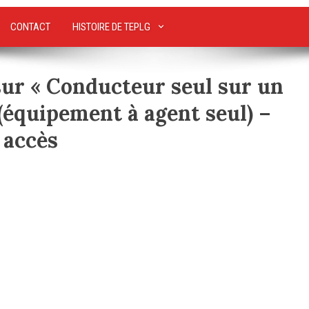
CONTACT
HISTOIRE DE TEPLG
sur « Conducteur seul sur un
(équipement à agent seul) –
 accès