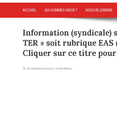
ACCUEIL
QUI SOMMES-NOUS ?
NOUS REJOINDRE
Information (syndicale) 
TER » soit rubrique EAS 
Cliquer sur ce titre pour
20 octobre 2019
by
Lionel Maury