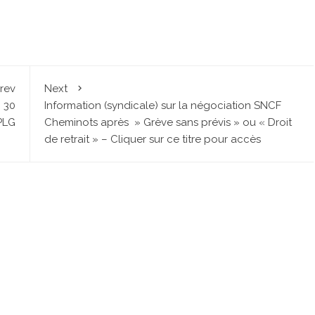
rev
Next
 30
Information (syndicale) sur la négociation SNCF
PLG
Cheminots après » Grève sans prévis » ou « Droit
de retrait » – Cliquer sur ce titre pour accès