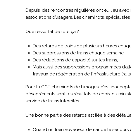
Depuis, des rencontres régulières ont eu lieu avec 
associations d’usagers. Les cheminots, spécialistes 
Que ressort-il de tout ça ?
Des retards de trains de plusieurs heures chaq
Des suppressions de trains chaque semaine,
Des réductions de capacité sur les trains,
Mais aussi des suppressions programmées d’alle
travaux de régénération de l’infrastructure (rails,
Pour la CGT cheminots de Limoges, c’est inaccepta
désagréments sont les résultats de choix du minist
service de trains Intercités.
Une bonne partie des retards est liée à des défailla
Quand un train voyageur demande le secours p