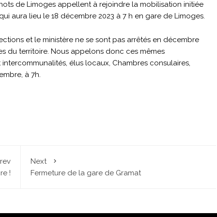
nots de Limoges appellent à rejoindre la mobilisation initiée
 qui aura lieu le 18 décembre 2023 à 7 h en gare de Limoges.
rections et le ministère ne se sont pas arrêtés en décembre
es du territoire. Nous appelons donc ces mêmes
et intercommunalités, élus locaux, Chambres consulaires,
cembre, à 7h.
rev
Next
re !
Fermeture de la gare de Gramat