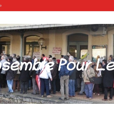
e
POUR LES GARES