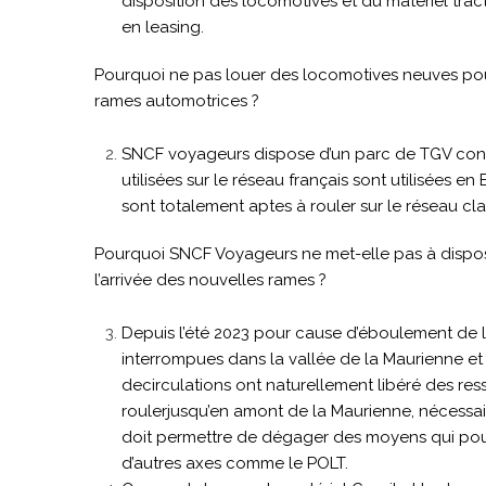
disposition des locomotives et du matériel tra
en leasing.
Pourquoi ne pas louer des locomotives neuves pour l
rames automotrices ?
SNCF voyageurs dispose d’un parc de TGV consé
utilisées sur le réseau français sont utilisées
sont totalement aptes à rouler sur le réseau cla
Pourquoi SNCF Voyageurs ne met-elle pas à disposi
l’arrivée des nouvelles rames ?
Depuis l’été 2023 pour cause d’éboulement de 
interrompues dans la vallée de la Maurienne et c
decirculations ont naturellement libéré des res
roulerjusqu’en amont de la Maurienne, nécessai
doit permettre de dégager des moyens qui pourra
d’autres axes comme le POLT.