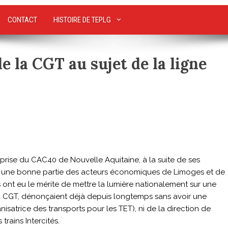
CONTACT
HISTOIRE DE TEPLG
la CGT au sujet de la ligne
rise du CAC40 de Nouvelle Aquitaine, à la suite de ses
er une bonne partie des acteurs économiques de Limoges et de
nt eu le mérite de mettre la lumière nationalement sur une
la CGT, dénonçaient déjà depuis longtemps sans avoir une
rganisatrice des transports pour les TET), ni de la direction de
rains Intercités.