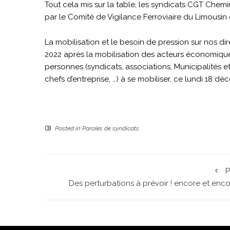
Tout cela mis sur la table, les syndicats CGT Chemi
par le Comité de Vigilance Ferroviaire du Limousin
La mobilisation et le besoin de pression sur nos di
2022 après la mobilisation des acteurs économiqu
personnes (syndicats, associations, Municipalités 
chefs d’entreprise, …) à se mobiliser, ce lundi 18 dé
Posted in
Paroles de syndicats
P
Des perturbations à prévoir ! encore et enco