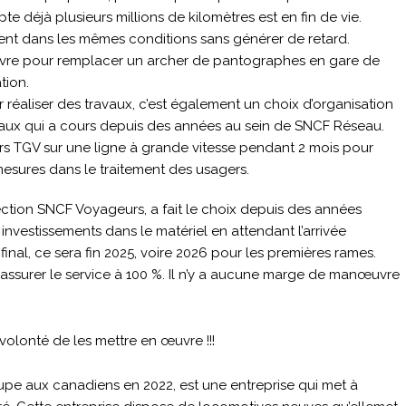
te déjà plusieurs millions de kilomètres est en fin de vie.
ient dans les mêmes conditions sans générer de retard.
œuvre pour remplacer un archer de pantographes en gare de
tion.
réaliser des travaux, c’est également un choix d’organisation
avaux qui a cours depuis des années au sein de SNCF Réseau.
rs TGV sur une ligne à grande vitesse pendant 2 mois pour
2 mesures dans le traitement des usagers.
rection SNCF Voyageurs, a fait le choix depuis des années
 investissements dans le matériel en attendant l’arrivée
inal, ce sera fin 2025, voire 2026 pour les premières rames.
 à assurer le service à 100 %. Il n’y a aucune marge de manœuvre
a volonté de les mettre en œuvre !!!
upe aux canadiens en 2022, est une entreprise qui met à