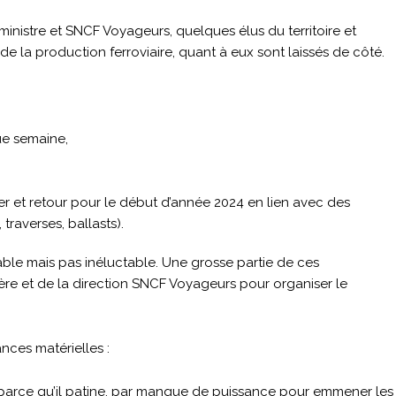
ministre et SNCF Voyageurs, quelques élus du territoire et
de la production ferroviaire, quant à eux sont laissés de côté.
ue semaine,
r et retour pour le début d’année 2024 en lien avec des
 traverses, ballasts).
ble mais pas inéluctable. Une grosse partie de ces
ère et de la direction SNCF Voyageurs pour organiser le
nces matérielles :
arce qu’il patine, par manque de puissance pour emmener les