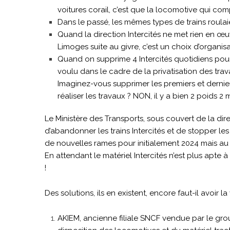
voitures corail, c’est que la locomotive qui comp
Dans le passé, les mêmes types de trains roula
Quand la direction Intercités ne met rien en 
Limoges suite au givre, c’est un choix d’organisa
Quand on supprime 4 Intercités quotidiens pour 
voulu dans le cadre de la privatisation des tr
Imaginez-vous supprimer les premiers et dernie
réaliser les travaux ? NON, il y a bien 2 poids 
Le Ministère des Transports, sous couvert de la di
d’abandonner les trains Intercités et de stopper les
de nouvelles rames pour initialement 2024 mais au f
En attendant le matériel Intercités n’est plus apte
!
Des solutions, ils en existent, encore faut-il avoir l
AKIEM, ancienne filiale SNCF vendue par le gro