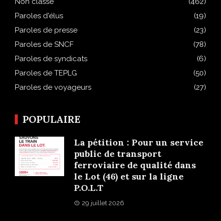
Non classé
(462)
Paroles d'élus
(19)
Paroles de presse
(23)
Paroles de SNCF
(78)
Paroles de syndicats
(6)
Paroles de TEPLG
(50)
Paroles de voyageurs
(27)
POPULAIRE
La pétition : Pour un service
public de transport
ferroviaire de qualité dans
le Lot (46) et sur la ligne
P.O.L.T
29 juillet 2026