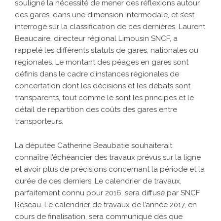
souligné la nécessité de mener des réflexions autour
des gares, dans une dimension intermodale, et s’est
interrogé sur la classification de ces dernières. Laurent
Beaucaire, directeur régional Limousin SNCF, a
rappelé les différents statuts de gares, nationales ou
régionales. Le montant des péages en gares sont
définis dans le cadre d’instances régionales de
concertation dont les décisions et les débats sont
transparents, tout comme le sont les principes et le
détail de répartition des coûts des gares entre
transporteurs.
La députée Catherine Beaubatie souhaiterait
connaître l’échéancier des travaux prévus sur la ligne
et avoir plus de précisions concernant la période et la
durée de ces derniers. Le calendrier de travaux,
parfaitement connu pour 2016, sera diffusé par SNCF
Réseau. Le calendrier de travaux de l’année 2017, en
cours de finalisation, sera communiqué dès que