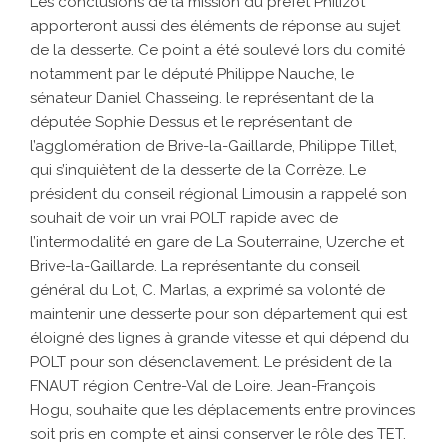
Les conclusions de la mission du préfet Philizot
apporteront aussi des éléments de réponse au sujet
de la desserte. Ce point a été soulevé lors du comité
notamment par le député Philippe Nauche, le
sénateur Daniel Chasseing. le représentant de la
députée Sophie Dessus et le représentant de
l’agglomération de Brive-la-Gaillarde, Philippe Tillet,
qui s’inquiètent de la desserte de la Corrèze. Le
président du conseil régional Limousin a rappelé son
souhait de voir un vrai POLT rapide avec de
l’intermodalité en gare de La Souterraine, Uzerche et
Brive-la-Gaillarde. La représentante du conseil
général du Lot, C. Marlas, a exprimé sa volonté de
maintenir une desserte pour son département qui est
éloigné des lignes à grande vitesse et qui dépend du
POLT pour son désenclavement. Le président de la
FNAUT région Centre-Val de Loire. Jean-François
Hogu, souhaite que les déplacements entre provinces
soit pris en compte et ainsi conserver le rôle des TET.