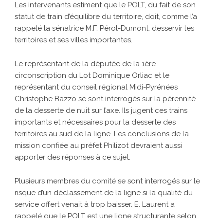
Les intervenants estiment que le POLT, du fait de son
statut de train d’équilibre du territoire, doit, comme l’a
rappelé la sénatrice M.F. Pérol-Dumont. desservir les
territoires et ses villes importantes.
Le représentant de la députée de la 1ère
circonscription du Lot Dominique Orliac et le
représentant du conseil régional Midi-Pyrénées
Christophe Bazzo se sont interrogés sur la pérennité
de la desserte de nuit sur l’axe. Ils jugent ces trains
importants et nécessaires pour la desserte des
territoires au sud de la ligne. Les conclusions de la
mission confiée au préfet Philizot devraient aussi
apporter des réponses à ce sujet.
Plusieurs membres du comité se sont interrogés sur le
risque d’un déclassement de la ligne si la qualité du
service offert venait à trop baisser. E. Laurent a
rappelé que le POLT est une ligne structurante selon