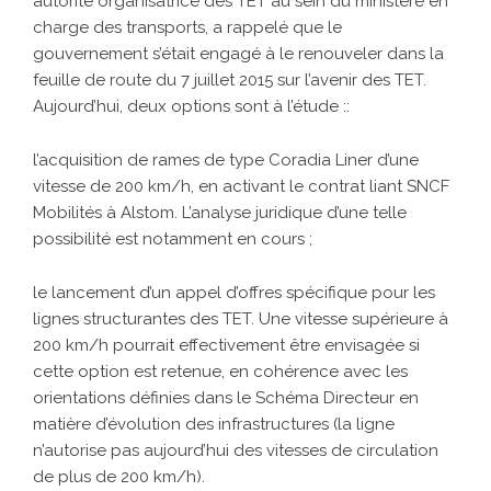
autorité organisatrice des TET au sein du ministère en
charge des transports, a rappelé que le
gouvernement s’était engagé à le renouveler dans la
feuille de route du 7 juillet 2015 sur l’avenir des TET.
Aujourd’hui, deux options sont à l’étude ::
l’acquisition de rames de type Coradia Liner d’une
vitesse de 200 km/h, en activant le contrat liant SNCF
Mobilités à Alstom. L’analyse juridique d’une telle
possibilité est notamment en cours ;
le lancement d’un appel d’offres spécifique pour les
lignes structurantes des TET. Une vitesse supérieure à
200 km/h pourrait effectivement être envisagée si
cette option est retenue, en cohérence avec les
orientations définies dans le Schéma Directeur en
matière d’évolution des infrastructures (la ligne
n’autorise pas aujourd’hui des vitesses de circulation
de plus de 200 km/h).