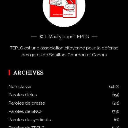
© L.Maury pour TEPLG
TEPLG est une association citoyenne pour la défense
des gares de Souillac, Gourdon et Cahors
ARCHIVES
Non classé
(462)
Paroles d'élus
(19)
Paroles de presse
(23)
Paroles de SNCF
(78)
Paroles de syndicats
(6)