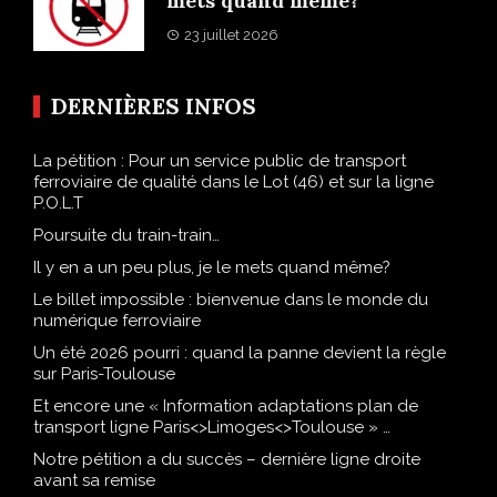
mets quand même?
23 juillet 2026
DERNIÈRES INFOS
La pétition : Pour un service public de transport
ferroviaire de qualité dans le Lot (46) et sur la ligne
P.O.L.T
Poursuite du train-train…
Il y en a un peu plus, je le mets quand même?
Le billet impossible : bienvenue dans le monde du
numérique ferroviaire
Un été 2026 pourri : quand la panne devient la règle
sur Paris-Toulouse
Et encore une « Information adaptations plan de
transport ligne Paris<>Limoges<>Toulouse » …
Notre pétition a du succès – dernière ligne droite
avant sa remise