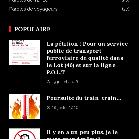
Paroles de TEPLG
(50)
Paroles de voyageurs
(27)
POPULAIRE
La pétition : Pour un service
public de transport
ferroviaire de qualité dans
le Lot (46) et sur la ligne
P.O.L.T
29 juillet 2026
Poursuite du train-train…
28 juillet 2026
Il y en a un peu plus, je le