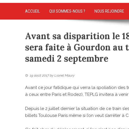
ACCUEIL
QUI SOMMES-NOUS ?
NOUS REJOINDRE
Avant sa disparition le 
sera faite à Gourdon au t
samedi 2 septembre
19 août 2017
by
Lionel Maury
Avant ce jour fatidique qui verra la spoliation des 
à ceux entre Paris et Rodez), TEPLG invitera à venir s
Depuis le 2 juillet dernier la situation de ce train s
billets Toulouse Paris même si l’on veut s’arrêter à