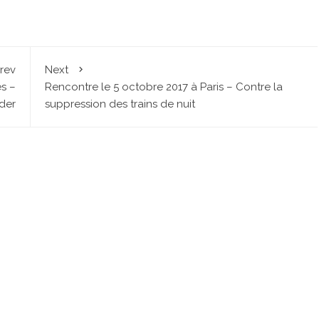
rev
Next
s –
Rencontre le 5 octobre 2017 à Paris – Contre la
éder
suppression des trains de nuit