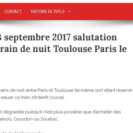
CONTACT
HISTOIRE DE TEPLG
18 septembre 2017 salutation
rain de nuit Toulouse Paris le
trains de nuit entre Paris et Toulouse (le même sort étant réservé
aluer ce train d’intérêt crucial.
’est dégradée puisqu’il n’est plus possible que d’acheter des
 Cahors, Gourdon ou Souillac.