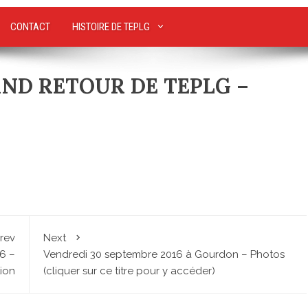
CONTACT
HISTOIRE DE TEPLG
AND RETOUR DE TEPLG –
rev
Next
6 –
Vendredi 30 septembre 2016 à Gourdon – Photos
ion
(cliquer sur ce titre pour y accéder)