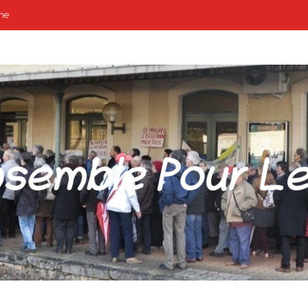
me
POUR LES GARES