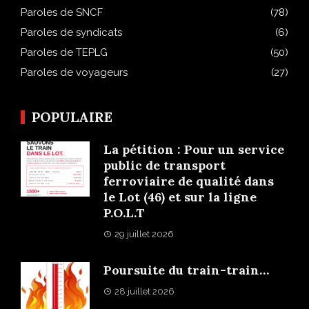
Paroles de SNCF
(78)
Paroles de syndicats
(6)
Paroles de TEPLG
(50)
Paroles de voyageurs
(27)
POPULAIRE
La pétition : Pour un service
public de transport
ferroviaire de qualité dans
le Lot (46) et sur la ligne
P.O.L.T
29 juillet 2026
Poursuite du train-train…
28 juillet 2026