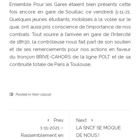
Ensemble Pour les Gares étaient bien présents cette
fois encore en gare de Souillac ce vendredi 5-11-21.
Quelques jeunes étudiants, mobilisés à la volée sur le
quai, ont aussi pris conscience de l’importance de nos
combats. Tout sourire à l’arrivée en gare de l’Intercité
de 18h30, la contrôleuse nous fait part de son soutien
et de ses remerciements pour nos actions en faveur
du tronçon BRIVE-CAHORS de la ligne POLT et de sa
continuité totale de Paris à Toulouse.
Posted in
Non classé
Prev
Next
1-11-2021 –
LA SNCF SE MOQUE
Rassemblement en
DE NOUS !