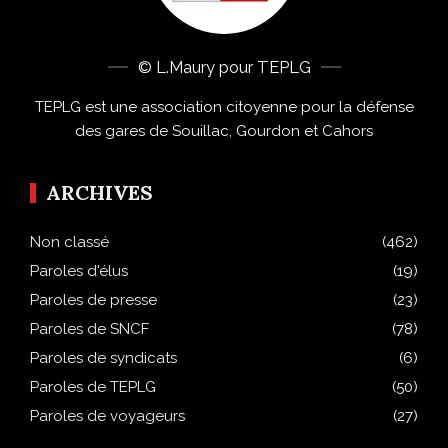
© L.Maury pour TEPLG
TEPLG est une association citoyenne pour la défense
des gares de Souillac, Gourdon et Cahors
ARCHIVES
Non classé
(462)
Paroles d'élus
(19)
Paroles de presse
(23)
Paroles de SNCF
(78)
Paroles de syndicats
(6)
Paroles de TEPLG
(50)
Paroles de voyageurs
(27)