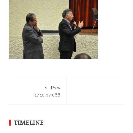
Prev
17 10 07 068
TIMELINE