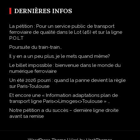
DERNIÈRES INFOS
La pétition : Pour un service public de transport
ferroviaire de qualité dans le Lot (46) et sur la ligne
P.O.L.T
Poursuite du train-train…
Il y en a un peu plus, je le mets quand même?
Le billet impossible : bienvenue dans le monde du
numérique ferroviaire
Un été 2026 pourri : quand la panne devient la règle
sur Paris-Toulouse
Et encore une « Information adaptations plan de
transport ligne Paris<>Limoges<>Toulouse » …
Notre pétition a du succès – dernière ligne droite
avant sa remise