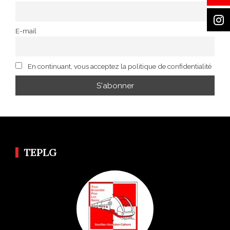
E-mail
En continuant, vous acceptez la politique de confidentialité
TEPLG