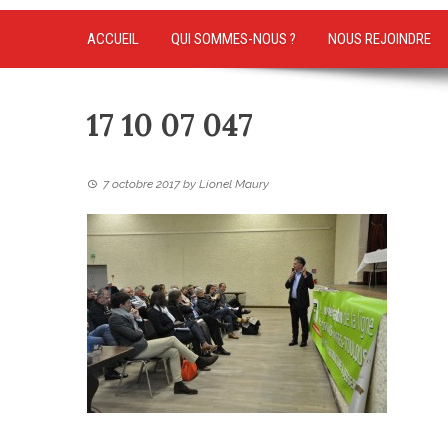
ACCUEIL
QUI SOMMES-NOUS ?
NOUS REJOINDRE
17 10 07 047
7 octobre 2017
by
Lionel Maury