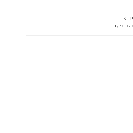
P
17 10 07