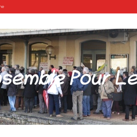
me
POUR LES GARES