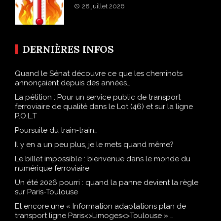
28 juillet 2026
DERNIÈRES INFOS
Quand le Sénat découvre ce que les cheminots
annonçaient depuis des années…
La pétition : Pour un service public de transport
ferroviaire de qualité dans le Lot (46) et sur la ligne
P.O.L.T
Poursuite du train-train…
Il y en a un peu plus, je le mets quand même?
Le billet impossible : bienvenue dans le monde du
numérique ferroviaire
Un été 2026 pourri : quand la panne devient la règle
sur Paris-Toulouse
Et encore une « Information adaptations plan de
transport ligne Paris<>Limoges<>Toulouse » …