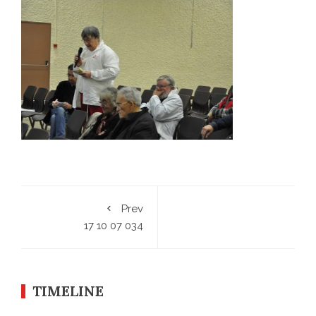
Prev
17 10 07 034
TIMELINE