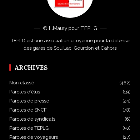
© L.Maury pour TEPLG
TEPLG est une association citoyenne pour la défense
des gares de Souillac, Gourdon et Cahors
ARCHIVES
Non classé
(462)
Paroles d'élus
(19)
Paroles de presse
(24)
Paroles de SNCF
(78)
Paroles de syndicats
(6)
Paroles de TEPLG
(50)
Paroles de voyageurs
(27)