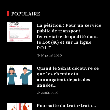
POPULAIRE
La pétition : Pour un service
public de transport
ferroviaire de qualité dans
le Lot (46) et sur la ligne
P.O.L.T
29 juillet 2026
Quand le Sénat découvre ce
que les cheminots
annonçaient depuis des
années…
9 août 2026
Poursuite du train-train…