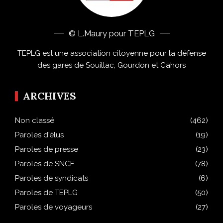
© L.Maury pour TEPLG
TEPLG est une association citoyenne pour la défense
des gares de Souillac, Gourdon et Cahors
ARCHIVES
Non classé
(462)
Paroles d'élus
(19)
Paroles de presse
(23)
Paroles de SNCF
(78)
Paroles de syndicats
(6)
Paroles de TEPLG
(50)
Paroles de voyageurs
(27)