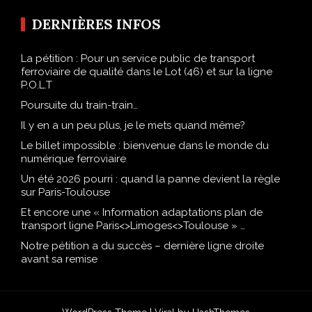
DERNIÈRES INFOS
La pétition : Pour un service public de transport
ferroviaire de qualité dans le Lot (46) et sur la ligne
P.O.L.T
Poursuite du train-train…
Il y en a un peu plus, je le mets quand même?
Le billet impossible : bienvenue dans le monde du
numérique ferroviaire
Un été 2026 pourri : quand la panne devient la règle
sur Paris-Toulouse
Et encore une « Information adaptations plan de
transport ligne Paris<>Limoges<>Toulouse » …
Notre pétition a du succès – dernière ligne droite
avant sa remise