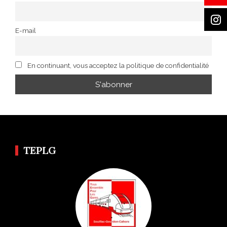
E-mail
En continuant, vous acceptez la politique de confidentialité
TEPLG