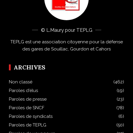
© L.Maury pour TEPLG
TEPLG est une association citoyenne pour la défense
des gares de Souillac, Gourdon et Cahors
ARCHIVES
Non classé
(462)
Paroles d'élus
(19)
Paroles de presse
(23)
Paroles de SNCF
(78)
Paroles de syndicats
(6)
Paroles de TEPLG
(50)