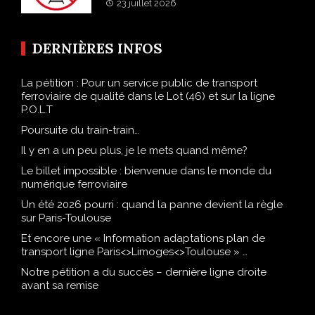
23 juillet 2026
DERNIÈRES INFOS
La pétition : Pour un service public de transport
ferroviaire de qualité dans le Lot (46) et sur la ligne
P.O.L.T
Poursuite du train-train…
Il y en a un peu plus, je le mets quand même?
Le billet impossible : bienvenue dans le monde du
numérique ferroviaire
Un été 2026 pourri : quand la panne devient la règle
sur Paris-Toulouse
Et encore une « Information adaptations plan de
transport ligne Paris<>Limoges<>Toulouse » …
Notre pétition a du succès – dernière ligne droite
avant sa remise