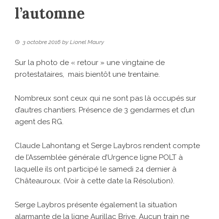
l’automne
3 octobre 2016
by
Lionel Maury
Sur la photo de « retour » une vingtaine de
protestataires, mais bientôt une trentaine.
Nombreux sont ceux qui ne sont pas là occupés sur
d’autres chantiers. Présence de 3 gendarmes et d’un
agent des RG.
Claude Lahontang et Serge Laybros rendent compte
de l’Assemblée générale d’Urgence ligne POLT à
laquelle ils ont participé le samedi 24 dernier à
Châteauroux. (Voir à cette date la Résolution).
Serge Laybros présente également la situation
alarmante de la ligne Aurillac Brive. Aucun train ne