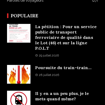
Paroles de voyageurs
(27)
POPULAIRE
La pétition : Pour un service
public de transport
ferroviaire de qualité dans
le Lot (46) et sur la ligne
P.O.L.T
29 juillet 2026
Poursuite du train-train…
28 juillet 2026
Il y en a un peu plus, je le
mets quand même?