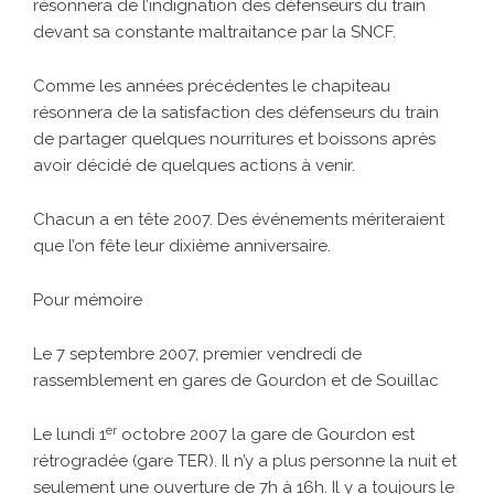
résonnera de l’indignation des défenseurs du train
devant sa constante maltraitance par la SNCF.
Comme les années précédentes le chapiteau
résonnera de la satisfaction des défenseurs du train
de partager quelques nourritures et boissons après
avoir décidé de quelques actions à venir.
Chacun a en tête 2007. Des événements mériteraient
que l’on fête leur dixième anniversaire.
Pour mémoire
Le 7 septembre 2007, premier vendredi de
rassemblement en gares de Gourdon et de Souillac
er
Le lundi 1
octobre 2007 la gare de Gourdon est
rétrogradée (gare TER). Il n’y a plus personne la nuit et
seulement une ouverture de 7h à 16h. Il y a toujours le