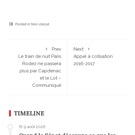
Posted in
Non classé
Prev
Next
Le train de nuit Paris
Appel à cotisation
Rodez ne passera
2016-2017
plus par Capdenac
et le Lot –
Communiqué
TIMELINE
9 août 2026