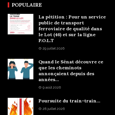
POPULAIRE
La pétition : Pour un service
public de transport
ferroviaire de qualité dans
le Lot (46) et sur la ligne
P.O.L.T
29 juillet 2026
Quand le Sénat découvre ce
que les cheminots
annonçaient depuis des
années…
9 août 2026
Poursuite du train-train…
28 juillet 2026