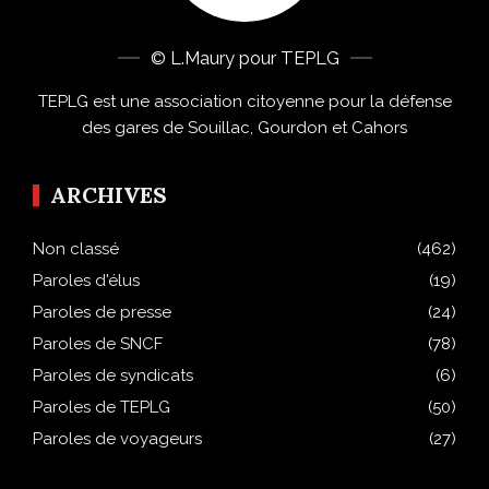
© L.Maury pour TEPLG
TEPLG est une association citoyenne pour la défense
des gares de Souillac, Gourdon et Cahors
ARCHIVES
Non classé
(462)
Paroles d'élus
(19)
Paroles de presse
(24)
Paroles de SNCF
(78)
Paroles de syndicats
(6)
Paroles de TEPLG
(50)
Paroles de voyageurs
(27)