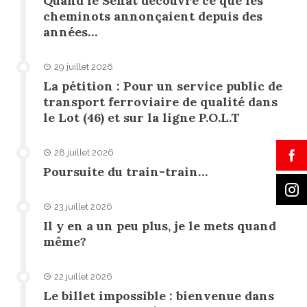
Quand le Sénat découvre ce que les
cheminots annonçaient depuis des
années…
29 juillet 2026
La pétition : Pour un service public de
transport ferroviaire de qualité dans
le Lot (46) et sur la ligne P.O.L.T
28 juillet 2026
Poursuite du train-train…
23 juillet 2026
Il y en a un peu plus, je le mets quand
même?
22 juillet 2026
Le billet impossible : bienvenue dans