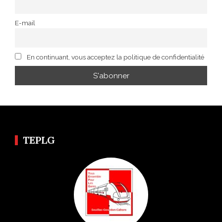
E-mail
En continuant, vous acceptez la politique de confidentialité
TEPLG