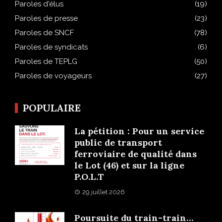
Paroles d'élus
(19)
Paroles de presse
(23)
Paroles de SNCF
(78)
Paroles de syndicats
(6)
Paroles de TEPLG
(50)
Paroles de voyageurs
(27)
POPULAIRE
La pétition : Pour un service
public de transport
ferroviaire de qualité dans
le Lot (46) et sur la ligne
P.O.L.T
29 juillet 2026
Poursuite du train-train…