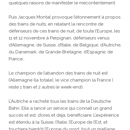
quelques raisons de manifester le mécontentement.
Puis Jacques Montal provoque l’étonnement à propos
des trains de nuits, en relatant la rencontre de
défenseurs de ces trains de nuit, de toute l’Europe, les
11 et 12 novembre à Perpignan, défenseurs venus
d’Allemagne, de Suisse, d’Italie, de Belgique, d’Autriche,
du Danemark, de Grande-Bretagne, d’Espagne, de
France…
Le champion de l’abandon des trains de nuit est
l’Allemagne (la totale), le vice champion la France (
reste 1 train et 2 autres le week-end).
L’Autriche a racheté tous les trains de la Deutsche
Bahn. Elle a lancé un service qui connait un grand
succès et est, d’ores et déjà, bénéficiaire. L’expérience
est étendu à la Suisse, l’Italie, l’Europe de l’Est, et
touchera bientôt l’Europe du nord, tout un maillage