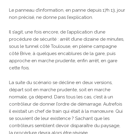
Le panneau d’information, en panne depuis 17h 13, jour
non précisé, ne donne pas l’explication.
Il s’agit, une fois encore, de l’application d’une
procédure de sécurité : arrêt d’une dizaine de minutes,
sous le tunnel côté Toulouse, en pleine campagne
côté Brive, à quelques encablures de la gare, puis
approche en marche prudente, enfin arrêt, en gare
cette fois.
La suite du scénario se décline en deux versions,
départ soit en marche prudente, soit en marche
normale, ça dépend. Dans tous les cas, c’est à un
contrôleur de donner l’ordre de démarrage. Autrefois
il existait un chef de train qui était à la manœuvre. Qui
se souvient de leur existence ? Sachant que les
contrôleurs semblent devoir disparaître du paysage,
la procédure devra alors être révisée.