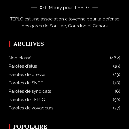
© L.Maury pour TEPLG
TEPLG est une association citoyenne pour la défense
des gares de Souillac, Gourdon et Cahors
ARCHIVES
Non classé
(462)
Paroles d'élus
(19)
Paroles de presse
(23)
Paroles de SNCF
(78)
Paroles de syndicats
(6)
Paroles de TEPLG
(50)
Paroles de voyageurs
(27)
POPULAIRE