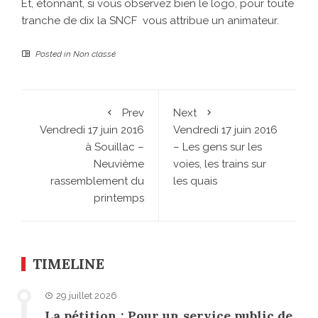
Et, étonnant, si vous observez bien le logo, pour toute
tranche de dix la SNCF vous attribue un animateur.
Posted in
Non classé
Prev
Next
Vendredi 17 juin 2016
Vendredi 17 juin 2016
à Souillac –
– Les gens sur les
Neuvième
voies, les trains sur
rassemblement du
les quais
printemps
TIMELINE
29 juillet 2026
La pétition : Pour un service public de