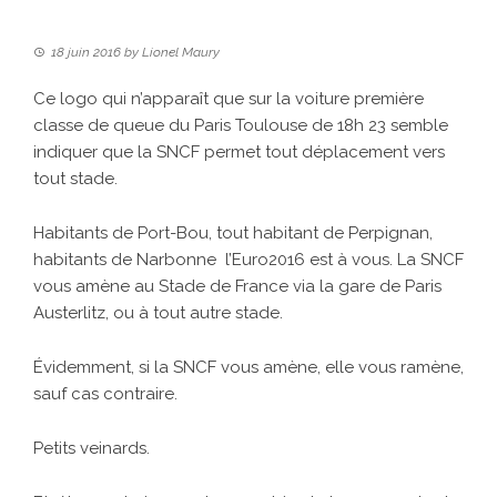
18 juin 2016
by
Lionel Maury
Ce logo qui n’apparaît que sur la voiture première
classe de queue du Paris Toulouse de 18h 23 semble
indiquer que la SNCF permet tout déplacement vers
tout stade.
Habitants de Port-Bou, tout habitant de Perpignan,
habitants de Narbonne l’Euro2016 est à vous. La SNCF
vous amène au Stade de France via la gare de Paris
Austerlitz, ou à tout autre stade.
Évidemment, si la SNCF vous amène, elle vous ramène,
sauf cas contraire.
Petits veinards.