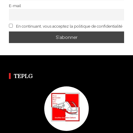
E-mail
En continuant, vous acceptez la politique de confidentialité
TEPLG