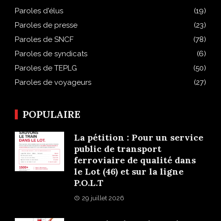
Paroles d'élus
(19)
Paroles de presse
(23)
Paroles de SNCF
(78)
Paroles de syndicats
(6)
Paroles de TEPLG
(50)
Paroles de voyageurs
(27)
POPULAIRE
La pétition : Pour un service
public de transport
ferroviaire de qualité dans
le Lot (46) et sur la ligne
P.O.L.T
29 juillet 2026