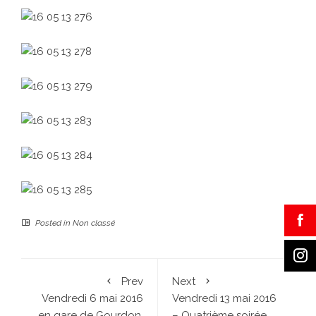
Posted in
Non classé
Prev
Next
Vendredi 6 mai 2016
Vendredi 13 mai 2016
en gare de Gourdon.
– Quatrième soirée