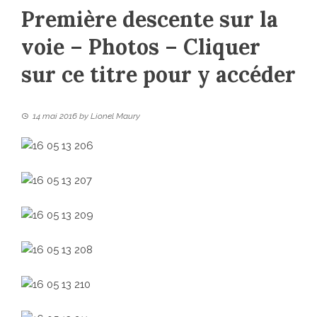
Première descente sur la
voie – Photos – Cliquer
sur ce titre pour y accéder
14 mai 2016
by
Lionel Maury