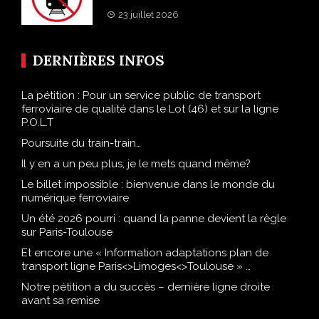
23 juillet 2026
DERNIÈRES INFOS
La pétition : Pour un service public de transport
ferroviaire de qualité dans le Lot (46) et sur la ligne
P.O.L.T
Poursuite du train-train…
Il y en a un peu plus, je le mets quand même?
Le billet impossible : bienvenue dans le monde du
numérique ferroviaire
Un été 2026 pourri : quand la panne devient la règle
sur Paris-Toulouse
Et encore une « Information adaptations plan de
transport ligne Paris<>Limoges<>Toulouse » …
Notre pétition a du succès – dernière ligne droite
avant sa remise