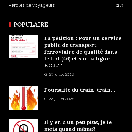
Paroles de voyageurs
(27)
POPULAIRE
La pétition : Pour un service
public de transport
ferroviaire de qualité dans
le Lot (46) et sur la ligne
P.O.L.T
29 juillet 2026
Poursuite du train-train…
28 juillet 2026
Il y en a un peu plus, je le
mets quand même?