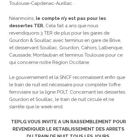
Toulouse-Capdenac-Aurillac .
Néanmoins,
le compte n’y est pas pour les
dessertes TER.
Cela fait 4 ans que nous
revendiquons 3 TER de plus pour les gares de
Gourdon & Souillac avec terminus en gare de Brive,
et desservant Souillac, Gourdon, Cahors, Lalbenque,
Caussade, Montauban et terminus Toulouse pour ce
qui concerne notre Région Occitane.
Le gouvernement et la SNCF reconnaissent enfin que
le train de nuit est nécessaire pour compléter l’offre
ferroviaire sur la ligne POLT. Concernant les dessertes
Gourdon et Souillac, le train de nuit circule et ne
s’arrête que le week-end.
TEPLG VOUS INVITE A UN RASSEMBLEMENT POUR
REVENDIQUER LE RETABLISSEMENT DES ARRETS
DU TRAIN DE NUIT TOUS LES JOURS.