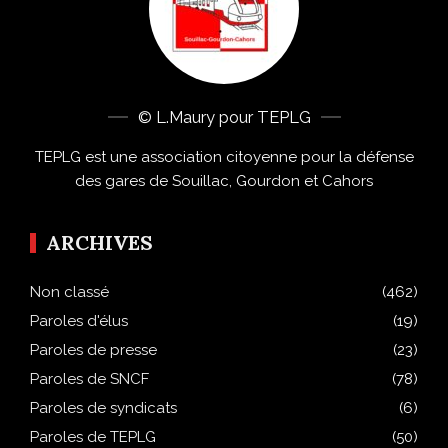
© L.Maury pour TEPLG
TEPLG est une association citoyenne pour la défense
des gares de Souillac, Gourdon et Cahors
ARCHIVES
Non classé
(462)
Paroles d'élus
(19)
Paroles de presse
(23)
Paroles de SNCF
(78)
Paroles de syndicats
(6)
Paroles de TEPLG
(50)