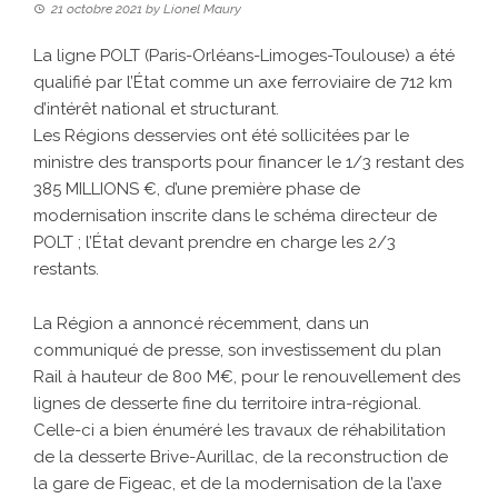
21 octobre 2021
by
Lionel Maury
La ligne POLT (Paris-Orléans-Limoges-Toulouse) a été
qualifié par l’État comme un axe ferroviaire de 712 km
d’intérêt national et structurant.
Les Régions desservies ont été sollicitées par le
ministre des transports pour financer le 1/3 restant des
385 MILLIONS €, d’une première phase de
modernisation inscrite dans le schéma directeur de
POLT ; l’État devant prendre en charge les 2/3
restants.
La Région a annoncé récemment, dans un
communiqué de presse, son investissement du plan
Rail à hauteur de 800 M€, pour le renouvellement des
lignes de desserte fine du territoire intra-régional.
Celle-ci a bien énuméré les travaux de réhabilitation
de la desserte Brive-Aurillac, de la reconstruction de
la gare de Figeac, et de la modernisation de la l’axe