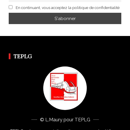
En continuant, vous acceptez la politique de confidentialité
TEPLG
© L.Maury pour TEPLG