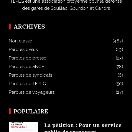
TEPLG est une association citoyenne pour la défense
des gares de Souillac, Gourdon et Cahors
ARCHIVES
Non classé
(462)
Paroles d'élus
(19)
Paroles de presse
(23)
Paroles de SNCF
(78)
Paroles de syndicats
(6)
Paroles de TEPLG
(50)
Paroles de voyageurs
(27)
POPULAIRE
La pétition : Pour un service
public de transport