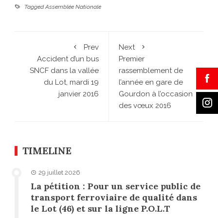
Tagged
Assemblée Nationale
Prev
Next
Accident d’un bus
Premier
SNCF dans la vallée
rassemblement de
du Lot, mardi 19
l’année en gare de
janvier 2016
Gourdon à l’occasion
des vœux 2016
TIMELINE
29 juillet 2026
La pétition : Pour un service public de
transport ferroviaire de qualité dans
le Lot (46) et sur la ligne P.O.L.T