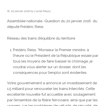
20 janvier 2016
by
Lionel Maury
Assemblée nationale -Question du 20 janvier 2016 du
député Frédéric Reiss
Réseau des trains d’équilibre du territoire
Frédéric Reiss. “Monsieur le Premier ministre, à
l’heure où le Président de la République essaie par
tous les moyens de faire baisser le chômage, je
voudrai vous alerter sur un dossier, dont les
conséquences pour l’emploi sont évidentes.
Votre gouvernement a annoncé un investissement de
1,5 milliard pour renouveler les trains Intercités. Cette
excellente nouvelle fut accueillie avec soulagement
par l’ensemble de la filière ferroviaire, ainsi que par les
usagers, car les problèmes de vétusté, de sécurité, de