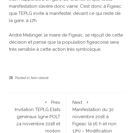
manifestation s’avère donc vaine. C’est donc à Figeac
que TEPLG invite à manifester, devant ce qui reste de
la gare, à 17h.
André Mellinger, le maire de Figeac, se réjouit de cette
décision et pense que la population figeacoise sera
très sensible à cette action très symbolique.
Posted in
Non classé
Prev
Next
Invitation TEPLG Etats
Manifestation du 30
généraux ligne POLT
novembre 2018 à
24 novembre 2018 et
Figeac (à 16 h et non
motion
17h) – Modification