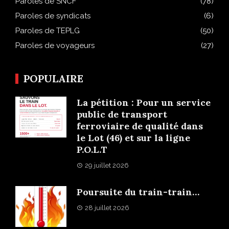
Paroles de SNCF
(78)
Paroles de syndicats
(6)
Paroles de TEPLG
(50)
Paroles de voyageurs
(27)
POPULAIRE
La pétition : Pour un service
public de transport
ferroviaire de qualité dans
le Lot (46) et sur la ligne
P.O.L.T
29 juillet 2026
Poursuite du train-train…
28 juillet 2026