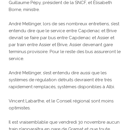
Guillaume Pépy, président de la SNCF, et Élisabeth
Borne, ministre.
André Mellinger, lors de ses nombreux entretiens, s’est
entendu dire que le service entre Capdenac et Brive
devrait se faire par bus entre Capdenac et Assier et
par train entre Assier et Brive, Assier devenant gare
terminus provisoire. Pour le reste des bus assureront le
service.
André Mellinger, s’est entendu dire aussi que les
systèmes de régulation détruits devraient être très
rapidement remplacés, systèmes disponibles à Albi.
Vincent Labarthe, et le Conseil régional sont moins
optimistes.
Il est vraisemblable que vendredi 30 novembre aucun
train n’apparaîtra en gare de Gramat et que toute