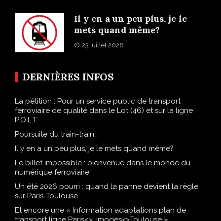
Il y en a un peu plus, je le
mets quand même?
23 juillet 2026
DERNIÈRES INFOS
La pétition : Pour un service public de transport
ferroviaire de qualité dans le Lot (46) et sur la ligne
P.O.L.T
Poursuite du train-train…
Il y en a un peu plus, je le mets quand même?
Le billet impossible : bienvenue dans le monde du
numérique ferroviaire
Un été 2026 pourri : quand la panne devient la règle
sur Paris-Toulouse
Et encore une « Information adaptations plan de
transport ligne Paris<>Limoges<>Toulouse » …