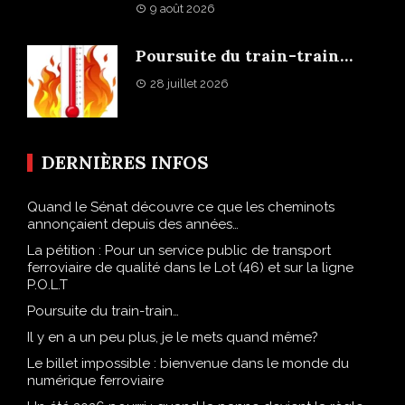
9 août 2026
Poursuite du train-train…
28 juillet 2026
DERNIÈRES INFOS
Quand le Sénat découvre ce que les cheminots
annonçaient depuis des années…
La pétition : Pour un service public de transport
ferroviaire de qualité dans le Lot (46) et sur la ligne
P.O.L.T
Poursuite du train-train…
Il y en a un peu plus, je le mets quand même?
Le billet impossible : bienvenue dans le monde du
numérique ferroviaire