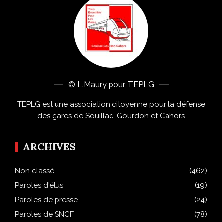
© L.Maury pour TEPLG
TEPLG est une association citoyenne pour la défense
des gares de Souillac, Gourdon et Cahors
ARCHIVES
Non classé
(462)
Paroles d'élus
(19)
Paroles de presse
(24)
Paroles de SNCF
(78)