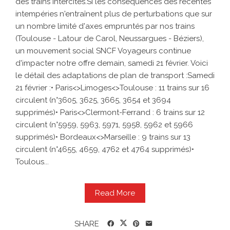
des trains Intercités.Si les conséquences des récentes
intempéries n'entraînent plus de perturbations que sur
un nombre limité d'axes empruntés par nos trains
(Toulouse - Latour de Carol, Neussargues - Béziers),
un mouvement social SNCF Voyageurs continue
d'impacter notre offre demain, samedi 21 février. Voici
le détail des adaptations de plan de transport :Samedi
21 février :• Paris<>Limoges<>Toulouse : 11 trains sur 16
circulent (n°3605, 3625, 3665, 3654 et 3694
supprimés)• Paris<>Clermont-Ferrand : 6 trains sur 12
circulent (n°5959, 5963, 5971, 5958, 5962 et 5966
supprimés)• Bordeaux<>Marseille : 9 trains sur 13
circulent (n°4655, 4659, 4762 et 4764 supprimés)•
Toulous...
Read More
SHARE