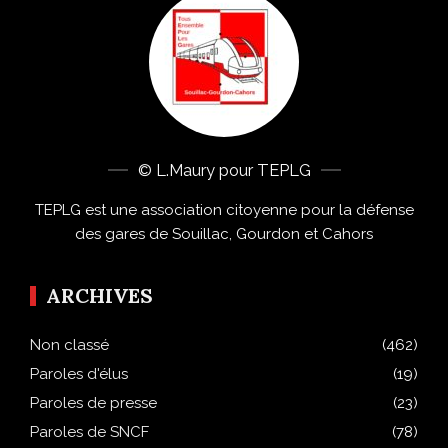
© L.Maury pour TEPLG
TEPLG est une association citoyenne pour la défense
des gares de Souillac, Gourdon et Cahors
ARCHIVES
Non classé
(462)
Paroles d'élus
(19)
Paroles de presse
(23)
Paroles de SNCF
(78)