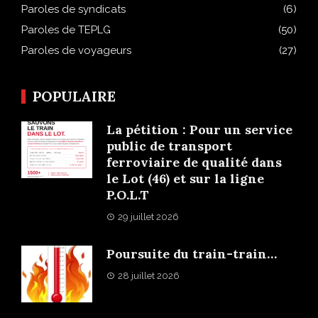
Paroles de syndicats
(6)
Paroles de TEPLG
(50)
Paroles de voyageurs
(27)
POPULAIRE
La pétition : Pour un service
public de transport
ferroviaire de qualité dans
le Lot (46) et sur la ligne
P.O.L.T
29 juillet 2026
Poursuite du train-train…
28 juillet 2026