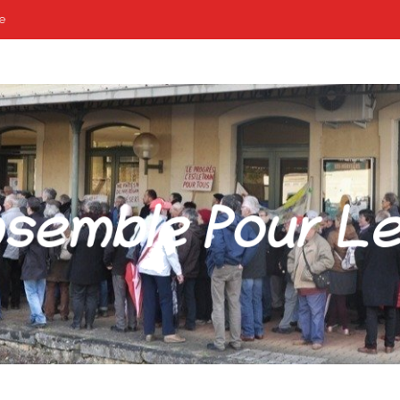
e
POUR LES GARES