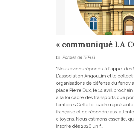
« communiqué LA C
Paroles de TEPLG
*Nous avions répondu à l'appel des S
L'association AngouLim et le colle
organisations de défense du ferrovia
place Pierre Dux, le 14 avril procha
à la loi cadre des transports que p
territoires.Cette loi-cadre représent
française et de répondre aux attentes
citoyens. Nous estimons essentiel q
Inscrire dès 2026 un f...