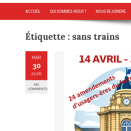
ACCUEIL
QUI SOMMES-NOUS ?
NOUS REJOINDRE
Étiquette :
sans trains
MAR
30
2026
NO
COMMENTS