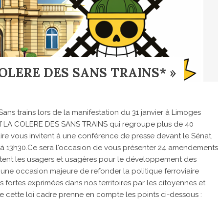
OLERE DES SANS TRAINS* »
ans trains lors de la manifestation du 31 janvier à Limoges
ctif LA COLERE DES SANS TRAINS qui regroupe plus de 40
ire vous invitent à une conférence de presse devant le Sénat,
in à 13h30.Ce sera l'occasion de vous présenter 24 amendements
ortent les usagers et usagères pour le développement des
e une occasion majeure de refonder la politique ferroviaire
 fortes exprimées dans nos territoires par les citoyennes et
ue cette loi cadre prenne en compte les points ci-dessous :