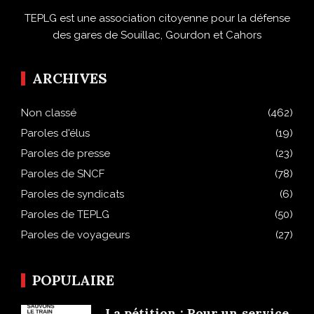
TEPLG est une association citoyenne pour la défense
des gares de Souillac, Gourdon et Cahors
ARCHIVES
Non classé
(462)
Paroles d'élus
(19)
Paroles de presse
(23)
Paroles de SNCF
(78)
Paroles de syndicats
(6)
Paroles de TEPLG
(50)
Paroles de voyageurs
(27)
POPULAIRE
La pétition : Pour un service