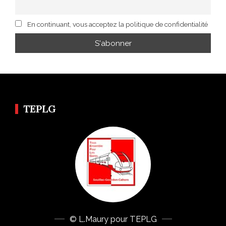
En continuant, vous acceptez la politique de confidentialité
TEPLG
© L.Maury pour TEPLG