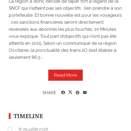
La région a donc décidé de taper fort à l’égard de la
SNCF qui n’atteint pas ses objectifs : s’en prendre à son
portefeuille. Et bonne nouvelle est pour les voyageurs
: ces sanctions financières seront directement
reversées aux abonnés les plus touchés. 20 Minutes
vous explique. Tout part d’objectifs qui n’ont pas été
atteints en 2025. Selon un communiqué de la région
Occitanie, la ponctualité des trains liO s’est établie à
seulement 86,5 ...
Read More
SHARE
TIMELINE
29 juillet 2026