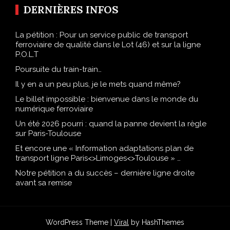
DERNIÈRES INFOS
La pétition : Pour un service public de transport
ferroviaire de qualité dans le Lot (46) et sur la ligne
P.O.L.T
Poursuite du train-train…
Il y en a un peu plus, je le mets quand même?
Le billet impossible : bienvenue dans le monde du
numérique ferroviaire
Un été 2026 pourri : quand la panne devient la règle
sur Paris-Toulouse
Et encore une « Information adaptations plan de
transport ligne Paris<>Limoges<>Toulouse » …
Notre pétition a du succès – dernière ligne droite
avant sa remise
WordPress Theme |
Viral
by HashThemes