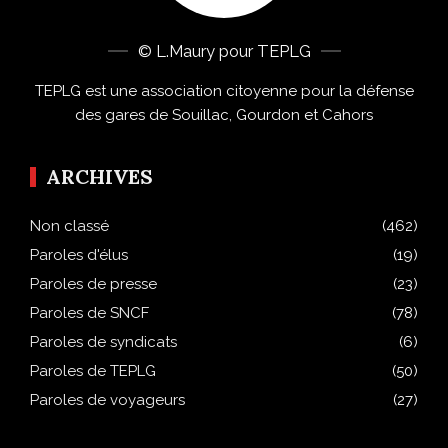
© L.Maury pour TEPLG
TEPLG est une association citoyenne pour la défense
des gares de Souillac, Gourdon et Cahors
ARCHIVES
Non classé
(462)
Paroles d'élus
(19)
Paroles de presse
(23)
Paroles de SNCF
(78)
Paroles de syndicats
(6)
Paroles de TEPLG
(50)
Paroles de voyageurs
(27)