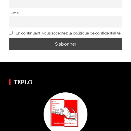
E-mail
En continuant, vous acceptez la politique de confidentialité
TEPLG