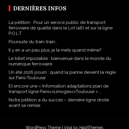
DERNIÈRES INFOS
La pétition : Pour un service public de transport
ferroviaire de qualité dans le Lot (46) et sur la ligne
P.O.L.T
Poursuite du train-train…
Il y en a un peu plus, je le mets quand même?
Le billet impossible : bienvenue dans le monde du
numérique ferroviaire
Un été 2026 pourri : quand la panne devient la règle
sur Paris-Toulouse
Et encore une « Information adaptations plan de
transport ligne Paris<>Limoges<>Toulouse » …
Notre pétition a du succès – dernière ligne droite
avant sa remise
WordPress Theme |
Viral
by HashThemes