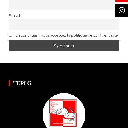
E-mail
En continuant, vous acceptez la politique de confidentialité
TEPLG