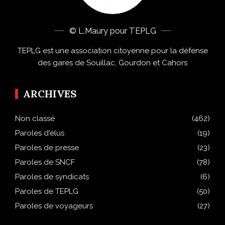
© L.Maury pour TEPLG
TEPLG est une association citoyenne pour la défense
des gares de Souillac, Gourdon et Cahors
ARCHIVES
Non classé
(462)
Paroles d'élus
(19)
Paroles de presse
(23)
Paroles de SNCF
(78)
Paroles de syndicats
(6)
Paroles de TEPLG
(50)
Paroles de voyageurs
(27)