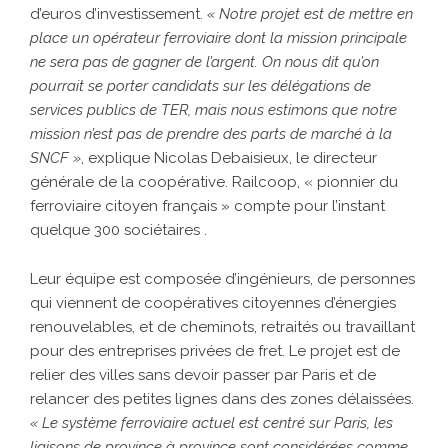
d’euros d’investissement.
« Notre projet est de mettre en
place un opérateur ferroviaire dont la mission principale
ne sera pas de gagner de l’argent. On nous dit qu’on
pourrait se porter candidats sur les délégations de
services publics de TER, mais nous estimons que notre
mission n’est pas de prendre des parts de marché à la
SNCF »
, explique Nicolas Debaisieux, le directeur
générale de la coopérative. Railcoop, « pionnier du
ferroviaire citoyen français » compte pour l’instant
quelque 300 sociétaires .
Leur équipe est composée d’ingénieurs, de personnes
qui viennent de coopératives citoyennes d’énergies
renouvelables, et de cheminots, retraités ou travaillant
pour des entreprises privées de fret. Le projet est de
relier des villes sans devoir passer par Paris et de
relancer des petites lignes dans des zones délaissées.
« Le système ferroviaire actuel est centré sur Paris, les
liaisons de province à province sont considérées comme