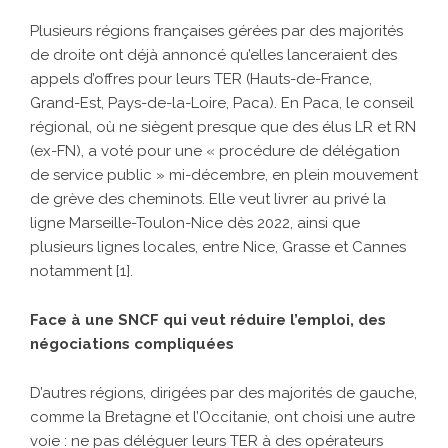
Plusieurs régions françaises gérées par des majorités
de droite ont déjà annoncé qu’elles lanceraient des
appels d’offres pour leurs TER (Hauts-de-France,
Grand-Est, Pays-de-la-Loire, Paca). En Paca, le conseil
régional, où ne siègent presque que des élus LR et RN
(ex-FN), a voté pour une « procédure de délégation
de service public » mi-décembre, en plein mouvement
de grève des cheminots. Elle veut livrer au privé la
ligne Marseille-Toulon-Nice dès 2022, ainsi que
plusieurs lignes locales, entre Nice, Grasse et Cannes
notamment [
1
].
Face à une SNCF qui veut réduire l’emploi, des
négociations compliquées
D’autres régions, dirigées par des majorités de gauche,
comme la Bretagne et l’Occitanie, ont choisi une autre
voie : ne pas déléguer leurs TER à des opérateurs