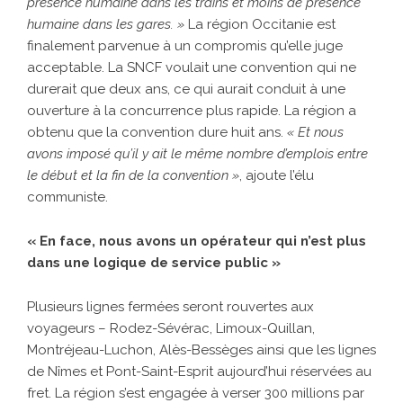
présence humaine dans les trains et moins de présence
humaine dans les gares. »
La région Occitanie est
finalement parvenue à un compromis qu’elle juge
acceptable. La SNCF voulait une convention qui ne
durerait que deux ans, ce qui aurait conduit à une
ouverture à la concurrence plus rapide. La région a
obtenu que la convention dure huit ans.
« Et nous
avons imposé qu’il y ait le même nombre d’emplois entre
le début et la fin de la convention »
, ajoute l’élu
communiste.
« En face, nous avons un opérateur qui n’est plus
dans une logique de service public »
Plusieurs lignes fermées seront rouvertes aux
voyageurs – Rodez-Sévérac, Limoux-Quillan,
Montréjeau-Luchon, Alès-Bessèges ainsi que les lignes
de Nîmes et Pont-Saint-Esprit aujourd’hui réservées au
fret. La région s’est engagée à verser 300 millions par