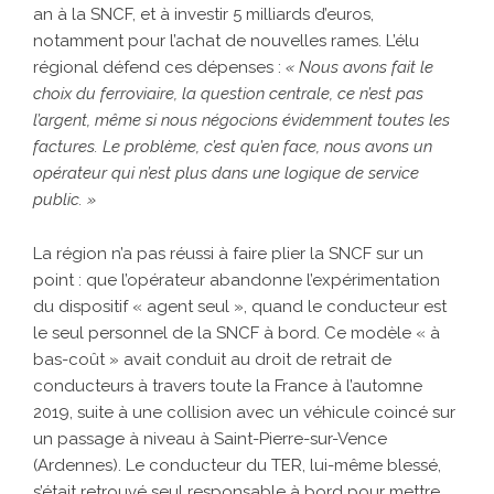
an à la SNCF, et à investir 5 milliards d’euros,
notamment pour l’achat de nouvelles rames. L’élu
régional défend ces dépenses :
« Nous avons fait le
choix du ferroviaire, la question centrale, ce n’est pas
l’argent, même si nous négocions évidemment toutes les
factures. Le problème, c’est qu’en face, nous avons un
opérateur qui n’est plus dans une logique de service
public. »
La région n’a pas réussi à faire plier la SNCF sur un
point : que l’opérateur abandonne l’expérimentation
du dispositif « agent seul », quand le conducteur est
le seul personnel de la SNCF à bord. Ce modèle « à
bas-coût » avait conduit au droit de retrait de
conducteurs à travers toute la France à l’automne
2019, suite à une collision avec un véhicule coincé sur
un passage à niveau à Saint-Pierre-sur-Vence
(Ardennes). Le conducteur du TER, lui-même blessé,
s’était retrouvé seul responsable à bord pour mettre