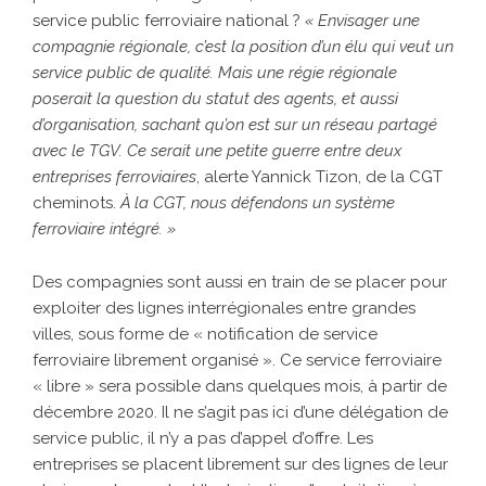
service public ferroviaire national ?
« Envisager une
compagnie régionale, c’est la position d’un élu qui veut un
service public de qualité. Mais une régie régionale
poserait la question du statut des agents, et aussi
d’organisation, sachant qu’on est sur un réseau partagé
avec le TGV. Ce serait une petite guerre entre deux
entreprises ferroviaires
, alerte Yannick Tizon, de la CGT
cheminots.
À la CGT, nous défendons un système
ferroviaire intégré. »
Des compagnies sont aussi en train de se placer pour
exploiter des lignes interrégionales entre grandes
villes, sous forme de « notification de service
ferroviaire librement organisé ». Ce service ferroviaire
« libre » sera possible dans quelques mois, à partir de
décembre 2020. Il ne s’agit pas ici d’une délégation de
service public, il n’y a pas d’appel d’offre. Les
entreprises se placent librement sur des lignes de leur