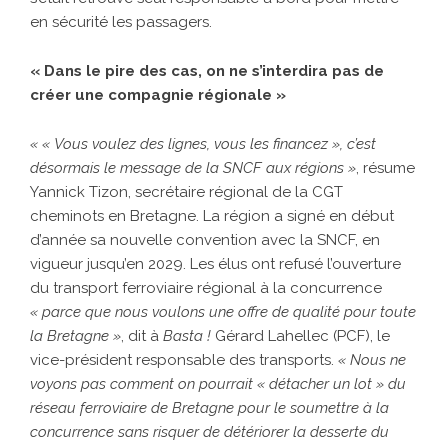
en sécurité les passagers.
« Dans le pire des cas, on ne s’interdira pas de
créer une compagnie régionale »
« « Vous voulez des lignes, vous les financez », c’est
désormais le message de la SNCF aux régions »
, résume
Yannick Tizon, secrétaire régional de la CGT
cheminots en Bretagne. La région a signé en début
d’année sa nouvelle convention avec la SNCF, en
vigueur jusqu’en 2029. Les élus ont refusé l’ouverture
du transport ferroviaire régional à la concurrence
« parce que nous voulons une offre de qualité pour toute
la Bretagne »
, dit à
Basta !
Gérard Lahellec (PCF), le
vice-président responsable des transports.
« Nous ne
voyons pas comment on pourrait « détacher un lot » du
réseau ferroviaire de Bretagne pour le soumettre à la
concurrence sans risquer de détériorer la desserte du