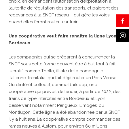
choix, en demandent l’autorisation d’exploitation à
l’autorité de régulation des transports, et paieront des
redevances à la SNCF réseau – qui gère les voies –
quand elles feront rouler leur train.
Une coopérative veut faire renaître la ligne Lyon-
Bordeaux
Les compagnies qui se préparent à concurrencer la
SNCF sous cette forme peuvent être à but tout à fait
lucratif, comme Thello, filiale de la compagnie
italienne Trenitalia, qui fait déjà rouler un Paris-Venise.
Ou d’intérêt collectif, comme Railcoop, une
coopérative qui prévoit de lancer, à partir de 2022, des
trains de type intercités entre Bordeaux et Lyon,
desservant notamment Périgueux, Limoges, ou
Montluçon. Cette ligne a été abandonnée par la SNCF
il y a huit ans. La coopérative compte commander des
rames neuves à Alstom, pour environ 60 millions