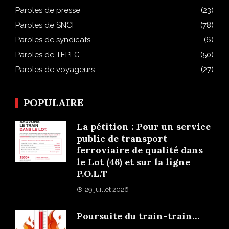
Paroles de presse
(23)
Paroles de SNCF
(78)
Paroles de syndicats
(6)
Paroles de TEPLG
(50)
Paroles de voyageurs
(27)
POPULAIRE
La pétition : Pour un service
public de transport
ferroviaire de qualité dans
le Lot (46) et sur la ligne
P.O.L.T
29 juillet 2026
Poursuite du train-train…