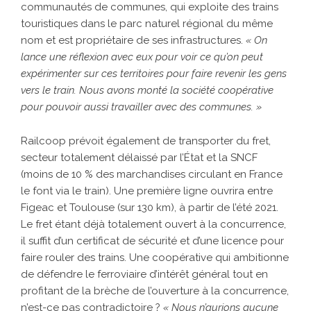
communautés de communes, qui exploite des trains
touristiques dans le parc naturel régional du même
nom et est propriétaire de ses infrastructures.
« On
lance une réflexion avec eux pour voir ce qu’on peut
expérimenter sur ces territoires pour faire revenir les gens
vers le train. Nous avons monté la société coopérative
pour pouvoir aussi travailler avec des communes. »
Railcoop prévoit également de transporter du fret,
secteur totalement délaissé par l’État et la SNCF
(moins de 10 % des marchandises circulant en France
le font via le train). Une première ligne ouvrira entre
Figeac et Toulouse (sur 130 km), à partir de l’été 2021.
Le fret étant déjà totalement ouvert à la concurrence,
il suffit d’un certificat de sécurité et d’une licence pour
faire rouler des trains. Une coopérative qui ambitionne
de défendre le ferroviaire d’intérêt général tout en
profitant de la brèche de l’ouverture à la concurrence,
n’est-ce pas contradictoire ?
« Nous n’aurions aucune