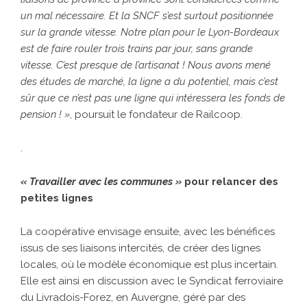
un mal nécessaire. Et la SNCF s’est surtout positionnée
sur la grande vitesse. Notre plan pour le Lyon-Bordeaux
est de faire rouler trois trains par jour, sans grande
vitesse. C’est presque de l’artisanat ! Nous avons mené
des études de marché, la ligne a du potentiel, mais c’est
sûr que ce n’est pas une ligne qui intéressera les fonds de
pension ! »
, poursuit le fondateur de Railcoop.
.
« Travailler avec les communes »
pour relancer des
petites lignes
La coopérative envisage ensuite, avec les bénéfices
issus de ses liaisons intercités, de créer des lignes
locales, où le modèle économique est plus incertain.
Elle est ainsi en discussion avec le Syndicat ferroviaire
du Livradois-Forez, en Auvergne, géré par des