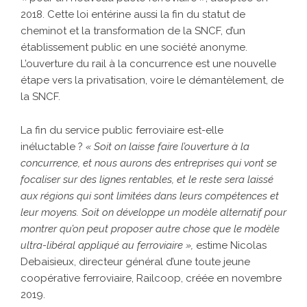
2018. Cette loi entérine aussi la fin du statut de
cheminot et la transformation de la SNCF, d’un
établissement public en une société anonyme.
L’ouverture du rail à la concurrence est une nouvelle
étape vers la privatisation, voire le démantèlement, de
la SNCF.
La fin du service public ferroviaire est-elle
inéluctable ?
« Soit on laisse faire l’ouverture à la
concurrence, et nous aurons des entreprises qui vont se
focaliser sur des lignes rentables, et le reste sera laissé
aux régions qui sont limitées dans leurs compétences et
leur moyens. Soit on développe un modèle alternatif pour
montrer qu’on peut proposer autre chose que le modèle
ultra-libéral appliqué au ferroviaire »,
estime Nicolas
Debaisieux, directeur général d’une toute jeune
coopérative ferroviaire, Railcoop, créée en novembre
2019.