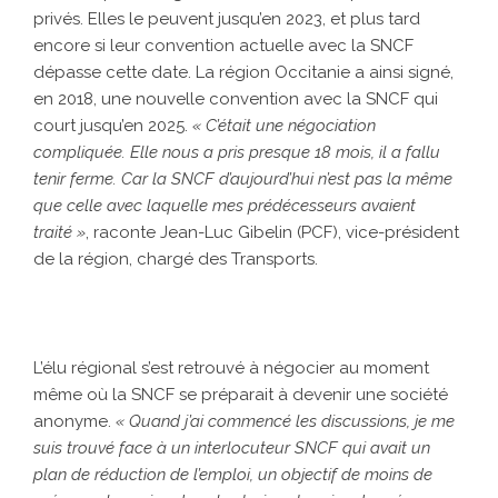
privés. Elles le peuvent jusqu’en 2023, et plus tard
encore si leur convention actuelle avec la SNCF
dépasse cette date. La région Occitanie a ainsi signé,
en 2018, une nouvelle convention avec la SNCF qui
court jusqu’en 2025.
« C’était une négociation
compliquée. Elle nous a pris presque 18 mois, il a fallu
tenir ferme. Car la SNCF d’aujourd’hui n’est pas la même
que celle avec laquelle mes prédécesseurs avaient
traité »
, raconte Jean-Luc Gibelin (PCF), vice-président
de la région, chargé des Transports.
L’élu régional s’est retrouvé à négocier au moment
même où la SNCF se préparait à devenir une société
anonyme.
« Quand j’ai commencé les discussions, je me
suis trouvé face à un interlocuteur SNCF qui avait un
plan de réduction de l’emploi, un objectif de moins de