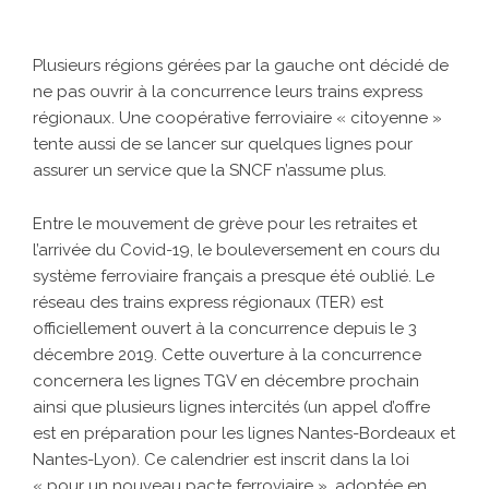
Plusieurs régions gérées par la gauche ont décidé de
ne pas ouvrir à la concurrence leurs trains express
régionaux. Une coopérative ferroviaire « citoyenne »
tente aussi de se lancer sur quelques lignes pour
assurer un service que la SNCF n’assume plus.
Entre le mouvement de grève pour les retraites et
l’arrivée du Covid-19, le bouleversement en cours du
système ferroviaire français a presque été oublié. Le
réseau des trains express régionaux (TER) est
officiellement ouvert à la concurrence depuis le 3
décembre 2019. Cette ouverture à la concurrence
concernera les lignes TGV en décembre prochain
ainsi que plusieurs lignes intercités (un appel d’offre
est en préparation pour les lignes Nantes-Bordeaux et
Nantes-Lyon). Ce calendrier est inscrit dans la loi
« pour un nouveau pacte ferroviaire », adoptée en