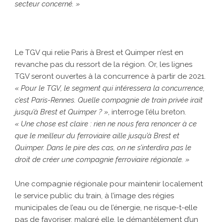
secteur concerné. »
Le TGV qui relie Paris à Brest et Quimper n’est en
revanche pas du ressort de la région. Or, les lignes
TGV seront ouvertes à la concurrence à partir de 2021.
« Pour le TGV, le segment qui intéressera la concurrence,
c’est Paris-Rennes. Quelle compagnie de train privée irait
jusqu’à Brest et Quimper ? »
, interroge l’élu breton.
« Une chose est claire : rien ne nous fera renoncer à ce
que le meilleur du ferroviaire aille jusqu’à Brest et
Quimper. Dans le pire des cas, on ne s’interdira pas le
droit de créer une compagnie ferroviaire régionale. »
Une compagnie régionale pour maintenir localement
le service public du train, à l’image des régies
municipales de l’eau ou de l’énergie, ne risque-t-elle
pas de favoriser, malgré elle, le démantèlement d’un