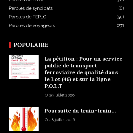
Paroles de syndicats
(6)
Paroles de TEPLG
(50)
Paroles de voyageurs
(27)
POPULAIRE
La pétition : Pour un service
public de transport
ferroviaire de qualité dans
le Lot (46) et sur la ligne
P.O.L.T
29 juillet 2026
Poursuite du train-train…
28 juillet 2026