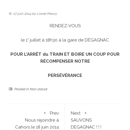
27 juin 2014
by
Lionel Maury
RENDEZ-VOUS
le 1° juillet à 18h30 à la gare de DÉGAGNAC
POUR L’ARRÊT du TRAIN ET BOIRE UN COUP POUR
RÉCOMPENSER
NOTRE
PERSÉVÉRANCE
Posted in
Non classé
Prev
Next
Nous rejoindre à
SAUVONS
Cahors le 18 juin 2014
DEGAGNAC ! ! !