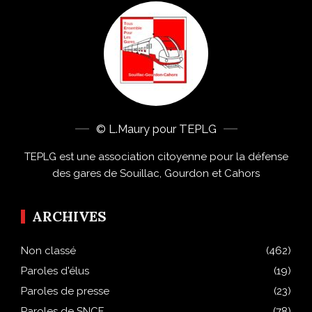
© L.Maury pour TEPLG
TEPLG est une association citoyenne pour la défense
des gares de Souillac, Gourdon et Cahors
ARCHIVES
Non classé
(462)
Paroles d'élus
(19)
Paroles de presse
(23)
Paroles de SNCF
(78)