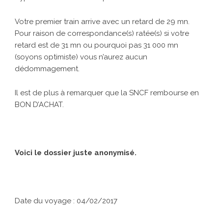
Votre premier train arrive avec un retard de 29 mn.
Pour raison de correspondance(s) ratée(s) si votre
retard est de 31 mn ou pourquoi pas 31 000 mn
(soyons optimiste) vous n’aurez aucun
dédommagement.
Il est de plus à remarquer que la SNCF rembourse en
BON D’ACHAT.
Voici le dossier juste anonymisé.
Date du voyage : 04/02/2017