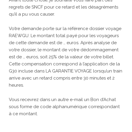
Avant toute chose, je souhaite vous faire part des
regrets de SNCF pour ce retard et les désagréments
qu’il a pu vous causer.
Votre demande porte sur la référence dossier voyage
RAEWGU. Le montant total payé pour les voyageurs
de cette demande est de … euros. Après analyse de
votre dossier, le montant de votre dédommagement
est de … euros, soit 25% de la valeur de votre billet.
Cette compensation correspond à l’application de la
G30 incluse dans LA GARANTIE VOYAGE lorsqu’un train
arrive avec un retard compris entre 30 minutes et 2
heures.
Vous recevrez dans un autre e-mail un Bon d’Achat
sous forme de code alphanumérique correspondant
à ce montant.