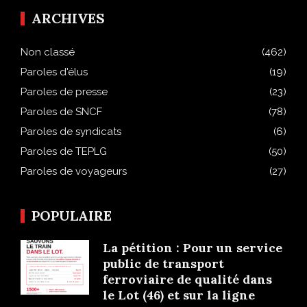
ARCHIVES
Non classé
(462)
Paroles d'élus
(19)
Paroles de presse
(23)
Paroles de SNCF
(78)
Paroles de syndicats
(6)
Paroles de TEPLG
(50)
Paroles de voyageurs
(27)
POPULAIRE
La pétition : Pour un service
public de transport
ferroviaire de qualité dans
le Lot (46) et sur la ligne