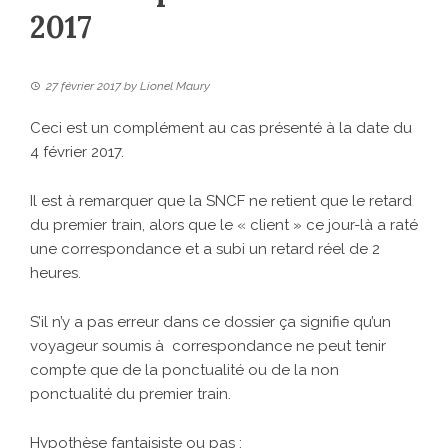
2017
27 février 2017
by
Lionel Maury
Ceci est un complément au cas présenté à la date du
4 février 2017.
Il est à remarquer que la SNCF ne retient que le retard
du premier train, alors que le « client » ce jour-là a raté
une correspondance et a subi un retard réel de 2
heures.
S’il n’y a pas erreur dans ce dossier ça signifie qu’un
voyageur soumis à correspondance ne peut tenir
compte que de la ponctualité ou de la non
ponctualité du premier train.
Hypothèse fantaisiste ou pas :