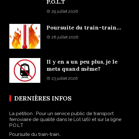
P.O.L.T
29 juillet 2026
Poursuite du train-train…
28 juillet 2026
Il y en a un peu plus, je le
mets quand même?
23 juillet 2026
DERNIÈRES INFOS
La pétition : Pour un service public de transport
ferroviaire de qualité dans le Lot (46) et sur la ligne
P.O.L.T
Poursuite du train-train…