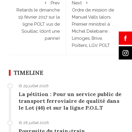
Prev
Next
Retards le dimanche
Ordre de mission de
19 février 2017 sur la
Manuel Valls (alors
ligne POLT vus de
Premier ministre) à
Souillac (dont une
Michel Delebarre :
panne)
Limoges, Brive,
Poitiers, LGV, POLT
TIMELINE
29 juillet 2026
La pétition : Pour un service public de
transport ferroviaire de qualité dans
le Lot (46) et sur la ligne P.O.L.T
28 juillet 2026
Poursuite du train-train…