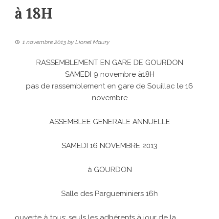
à 18H
1 novembre 2013
by
Lionel Maury
RASSEMBLEMENT EN GARE DE GOURDON
SAMEDI 9 novembre à18H
pas de rassemblement en gare de Souillac le 16
novembre
ASSEMBLEE GENERALE ANNUELLE
SAMEDI 16 NOVEMBRE 2013
à GOURDON
Salle des Pargueminiers 16h
ouverte à tous; seuls les adhérents à jour de la