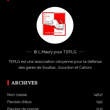
© L.Maury pour TEPLG
TEPLG est une association citoyenne pour la défense
des gares de Souillac, Gourdon et Cahors
ARCHIVES
Non classé
(462)
Paroles d'élus
(19)
Paroles de presse
(23)