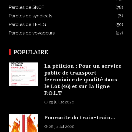
Paroles de SNCF
(78)
Paroles de syndicats
(6)
Paroles de TEPLG
(50)
Paroles de voyageurs
(27)
POPULAIRE
La pétition : Pour un service
public de transport
ferroviaire de qualité dans
le Lot (46) et sur la ligne
P.O.L.T
29 juillet 2026
Poursuite du train-train…
28 juillet 2026