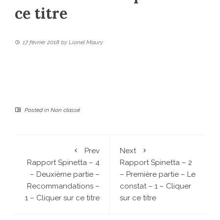
ce titre
17 février 2018
by
Lionel Maury
Posted in
Non classé
Prev
Next
Rapport Spinetta – 4
Rapport Spinetta – 2
– Deuxième partie –
– Première partie – Le
Recommandations –
constat – 1 – Cliquer
1 – Cliquer sur ce titre
sur ce titre