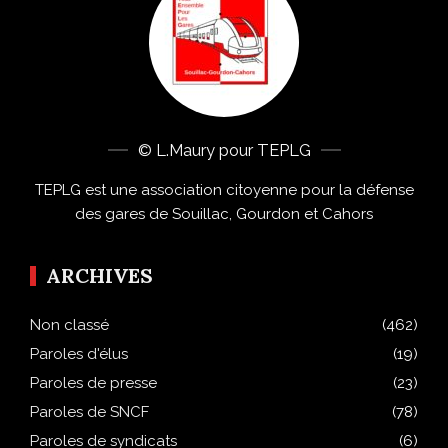
© L.Maury pour TEPLG
TEPLG est une association citoyenne pour la défense
des gares de Souillac, Gourdon et Cahors
ARCHIVES
Non classé
(462)
Paroles d'élus
(19)
Paroles de presse
(23)
Paroles de SNCF
(78)
Paroles de syndicats
(6)