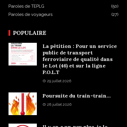
Paroles de TEPLG
(50)
Paroles de voyageurs
(27)
POPULAIRE
La pétition : Pour un service
public de transport
ferroviaire de qualité dans
le Lot (46) et sur la ligne
P.O.L.T
29 juillet 2026
Poursuite du train-train…
28 juillet 2026
Il y en a un peu plus, je le