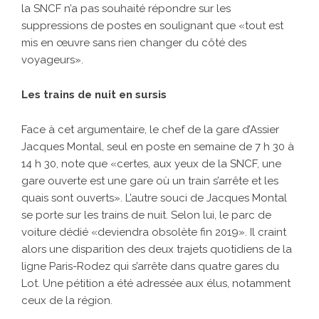
la SNCF n’a pas souhaité répondre sur les
suppressions de postes en soulignant que «tout est
mis en œuvre sans rien changer du côté des
voyageurs».
Les trains de nuit en sursis
Face à cet argumentaire, le chef de la gare d’Assier
Jacques Montal, seul en poste en semaine de 7 h 30 à
14 h 30, note que «certes, aux yeux de la SNCF, une
gare ouverte est une gare où un train s’arrête et les
quais sont ouverts». L’autre souci de Jacques Montal
se porte sur les trains de nuit. Selon lui, le parc de
voiture dédié «deviendra obsolète fin 2019». Il craint
alors une disparition des deux trajets quotidiens de la
ligne Paris-Rodez qui s’arrête dans quatre gares du
Lot. Une pétition a été adressée aux élus, notamment
ceux de la région.