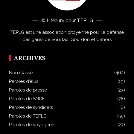
© L.Maury pour TEPLG
TEPLG est une association citoyenne pour la défense
des gares de Souillac, Gourdon et Cahors
ARCHIVES
Non classé
(462)
Paroles d'élus
(19)
Paroles de presse
(23)
Paroles de SNCF
(78)
Paroles de syndicats
(6)
Paroles de TEPLG
(50)
Paroles de voyageurs
(27)