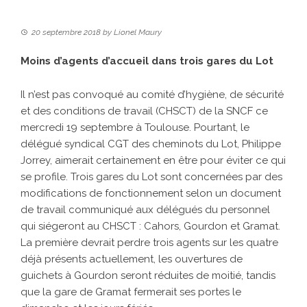
20 septembre 2018
by
Lionel Maury
Moins d’agents d’accueil dans trois gares du Lot
Il n’est pas convoqué au comité d’hygiène, de sécurité
et des conditions de travail (CHSCT) de la SNCF ce
mercredi 19 septembre à Toulouse. Pourtant, le
délégué syndical CGT des cheminots du Lot, Philippe
Jorrey, aimerait certainement en être pour éviter ce qui
se profile. Trois gares du Lot sont concernées par des
modifications de fonctionnement selon un document
de travail communiqué aux délégués du personnel
qui siégeront au CHSCT : Cahors, Gourdon et Gramat.
La première devrait perdre trois agents sur les quatre
déjà présents actuellement, les ouvertures de
guichets à Gourdon seront réduites de moitié, tandis
que la gare de Gramat fermerait ses portes le