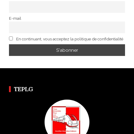
E-mail
En continuant, vous acceptez la politique de confidentialité
TEPLG