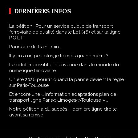
DERNIÈRES INFOS
La pétition : Pour un service public de transport
ferroviaire de qualité dans le Lot (46) et sur la ligne
P.O.L.T
Poursuite du train-train…
Il y en a un peu plus, je le mets quand même?
Le billet impossible : bienvenue dans le monde du
numérique ferroviaire
Un été 2026 pourri : quand la panne devient la règle
sur Paris-Toulouse
Et encore une « Information adaptations plan de
transport ligne Paris<>Limoges<>Toulouse » …
Notre pétition a du succès – dernière ligne droite
avant sa remise