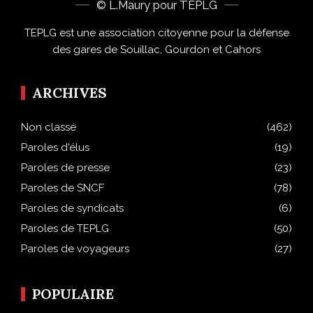
© L.Maury pour TEPLG
TEPLG est une association citoyenne pour la défense
des gares de Souillac, Gourdon et Cahors
ARCHIVES
Non classé
(462)
Paroles d'élus
(19)
Paroles de presse
(23)
Paroles de SNCF
(78)
Paroles de syndicats
(6)
Paroles de TEPLG
(50)
Paroles de voyageurs
(27)
POPULAIRE