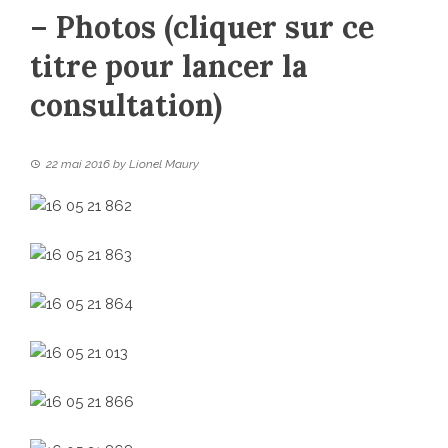
– Photos (cliquer sur ce
titre pour lancer la
consultation)
22 mai 2016
by
Lionel Maury