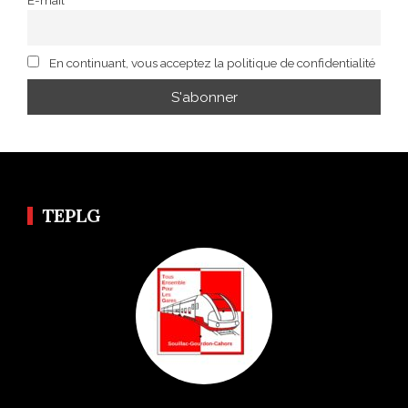
E-mail
En continuant, vous acceptez la politique de confidentialité
TEPLG