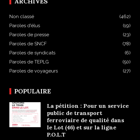
ARCHIVES
Non classé
(462)
Paroles d'élus
(19)
Paroles de presse
(23)
Paroles de SNCF
(78)
Paroles de syndicats
(6)
Paroles de TEPLG
(50)
Paroles de voyageurs
(27)
POPULAIRE
La pétition : Pour un service
public de transport
ferroviaire de qualité dans
le Lot (46) et sur la ligne
P.O.L.T