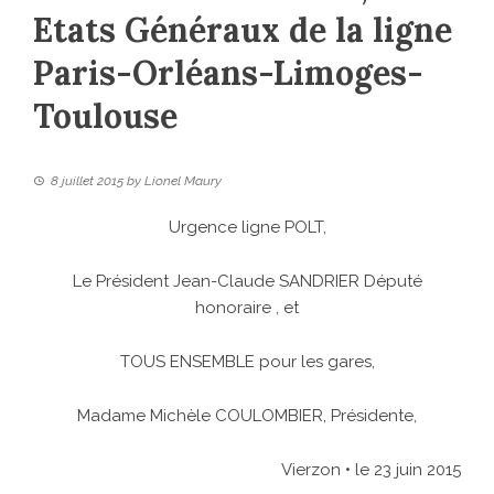
Etats Généraux de la ligne
Paris-Orléans-Limoges-
Toulouse
8 juillet 2015
by
Lionel Maury
Urgence ligne POLT,
Le Président Jean-Claude SANDRIER Député
honoraire , et
TOUS ENSEMBLE pour les gares,
Madame Michèle COULOMBIER, Présidente,
Vierzon • le 23 juin 2015