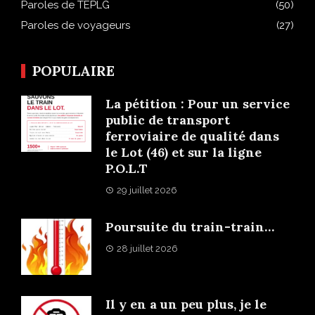
Paroles de TEPLG
(50)
Paroles de voyageurs
(27)
POPULAIRE
La pétition : Pour un service
public de transport
ferroviaire de qualité dans
le Lot (46) et sur la ligne
P.O.L.T
29 juillet 2026
Poursuite du train-train…
28 juillet 2026
Il y en a un peu plus, je le