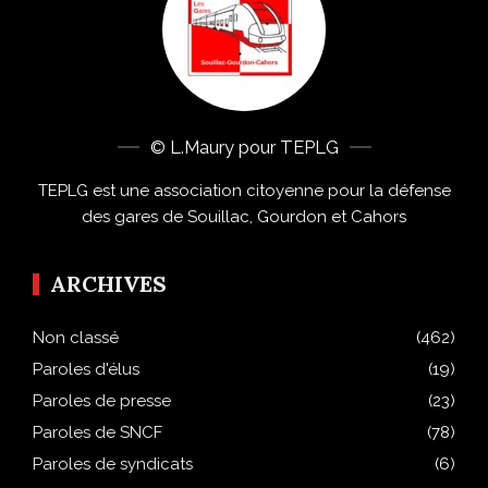
© L.Maury pour TEPLG
TEPLG est une association citoyenne pour la défense
des gares de Souillac, Gourdon et Cahors
ARCHIVES
Non classé
(462)
Paroles d'élus
(19)
Paroles de presse
(23)
Paroles de SNCF
(78)
Paroles de syndicats
(6)