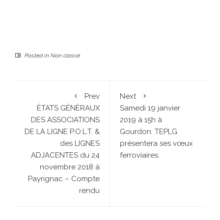
Posted in
Non classé
Prev
Next
ÉTATS GÉNÉRAUX
Samedi 19 janvier
DES ASSOCIATIONS
2019 à 15h à
DE LA LIGNE P.O.L.T. &
Gourdon. TEPLG
des LIGNES
présentera ses vœux
ADJACENTES du 24
ferroviaires.
novembre 2018 à
Payrignac – Compte
rendu