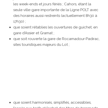
les week-ends et jours fériés ; Cahors, étant la
seule ville-gare importante de la Ligne POLT avec
des horaires aussi restreints (actuellement 8h30 à
17h30) ;
que soient rétablies les ouvertures de guichet, en
gare d’Assier et Gramat ;
que soit rouverte la gare de Rocamadour-Padirac,
sites touristiques majeurs du Lot ;
que soient harmonisés, simplifiés, accessibles,