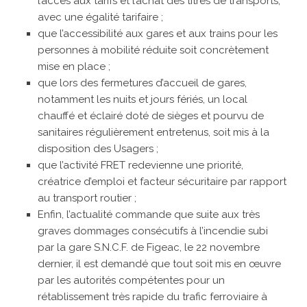
l’accès aux tarifs et l’achat des titres de transports,
avec une égalité tarifaire ;
que l’accessibilité aux gares et aux trains pour les
personnes à mobilité réduite soit concrètement
mise en place ;
que lors des fermetures d’accueil de gares,
notamment les nuits et jours fériés, un local
chauffé et éclairé doté de sièges et pourvu de
sanitaires régulièrement entretenus, soit mis à la
disposition des Usagers ;
que l’activité FRET redevienne une priorité,
créatrice d’emploi et facteur sécuritaire par rapport
au transport routier ;
Enfin, l’actualité commande que suite aux très
graves dommages consécutifs à l’incendie subi
par la gare S.N.C.F. de Figeac, le 22 novembre
dernier, il est demandé que tout soit mis en œuvre
par les autorités compétentes pour un
rétablissement très rapide du trafic ferroviaire à