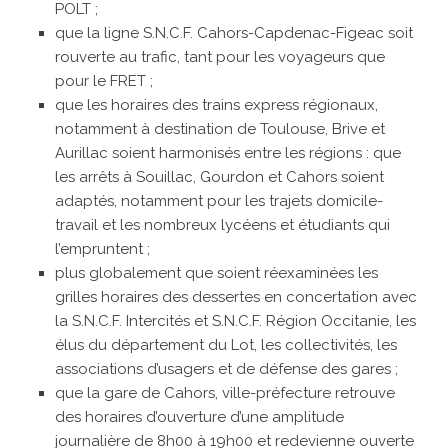
POLT ;
que la ligne S.N.C.F. Cahors-Capdenac-Figeac soit
rouverte au trafic, tant pour les voyageurs que
pour le FRET ;
que les horaires des trains express régionaux,
notamment à destination de Toulouse, Brive et
Aurillac soient harmonisés entre les régions : que
les arrêts à Souillac, Gourdon et Cahors soient
adaptés, notamment pour les trajets domicile-
travail et les nombreux lycéens et étudiants qui
l’empruntent ;
plus globalement que soient réexaminées les
grilles horaires des dessertes en concertation avec
la S.N.C.F. Intercités et S.N.C.F. Région Occitanie, les
élus du département du Lot, les collectivités, les
associations d’usagers et de défense des gares ;
que la gare de Cahors, ville-préfecture retrouve
des horaires d’ouverture d’une amplitude
journalière de 8h00 à 19h00 et redevienne ouverte