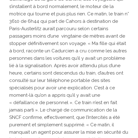
s’installent à bord normalement, le moteur de la
motrice qui tourne et puis plus rien. Ce matin, le train n°
3610 de 6h44 qui part de Cahors à destination de
Paris-Austerlitz aurait parcouru selon certains
passagers moins d’une vingtaine de mètres avant de
stopper définitivement son voyage. « Ma fille qui était
à bord, raconte un Cadurcien a cru comme les autres
personnes dans les voitures qu’il y avait un problème
lié à la signalisation. Après avoir attendu plus d’une
heure, certains sont descendus du train, d’autres ont
consulté sur leur téléphone portable des sites
spécialisés pour avoir une explication. C’est à ce
moment-là qu’on a appris qu’il y avait une
« défaillance de personnel ». Ce train n’est en fait
jamais parti ». Le chargé de communication de la
SNCF confirme, effectivement, que l’Intercités a été
purement et simplement supprimé. « Ce matin, il
manquait un agent pour assurer la mise en sécurité du