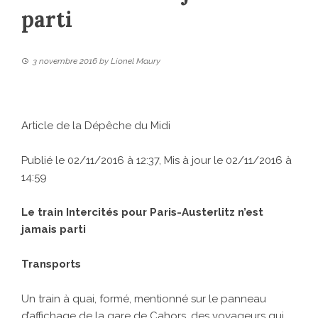
parti
3 novembre 2016
by
Lionel Maury
Article de la Dépêche du Midi
Publié le 02/11/2016 à 12:37, Mis à jour le 02/11/2016 à
14:59
Le train Intercités pour Paris-Austerlitz n’est
jamais parti
Transports
Un train à quai, formé, mentionné sur le panneau
d’affichage de la gare de Cahors, des voyageurs qui