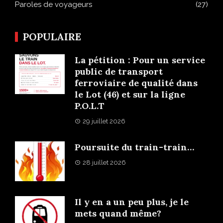
Paroles de voyageurs
(27)
POPULAIRE
La pétition : Pour un service
public de transport
ferroviaire de qualité dans
le Lot (46) et sur la ligne
P.O.L.T
29 juillet 2026
Poursuite du train-train…
28 juillet 2026
Il y en a un peu plus, je le
mets quand même?