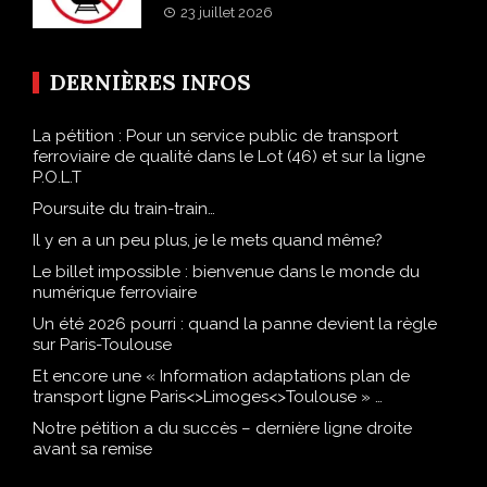
23 juillet 2026
DERNIÈRES INFOS
La pétition : Pour un service public de transport
ferroviaire de qualité dans le Lot (46) et sur la ligne
P.O.L.T
Poursuite du train-train…
Il y en a un peu plus, je le mets quand même?
Le billet impossible : bienvenue dans le monde du
numérique ferroviaire
Un été 2026 pourri : quand la panne devient la règle
sur Paris-Toulouse
Et encore une « Information adaptations plan de
transport ligne Paris<>Limoges<>Toulouse » …
Notre pétition a du succès – dernière ligne droite
avant sa remise