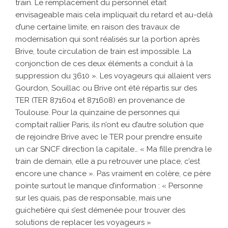
train. Le remplacement du personnel était
envisageable mais cela impliquait du retard et au-delà
d’une certaine limite, en raison des travaux de
modernisation qui sont réalisés sur la portion après
Brive, toute circulation de train est impossible. La
conjonction de ces deux éléments a conduit à la
suppression du 3610 ». Les voyageurs qui allaient vers
Gourdon, Souillac ou Brive ont été répartis sur des
TER (TER 871604 et 871608) en provenance de
Toulouse. Pour la quinzaine de personnes qui
comptait rallier Paris, ils n’ont eu d’autre solution que
de rejoindre Brive avec le TER pour prendre ensuite
un car SNCF direction la capitale… « Ma fille prendra le
train de demain, elle a pu retrouver une place, c’est
encore une chance ». Pas vraiment en colère, ce père
pointe surtout le manque d’information : « Personne
sur les quais, pas de responsable, mais une
guichetière qui s’est démenée pour trouver des
solutions de replacer les voyageurs »