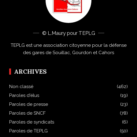
© L.Maury pour TEPLG
TEPLG est une association citoyenne pour la défense
des gares de Souillac, Gourdon et Cahors
ARCHIVES
Non classé
(462)
Paroles d'élus
(19)
Paroles de presse
(23)
Paroles de SNCF
(78)
Paroles de syndicats
(6)
Paroles de TEPLG
(50)