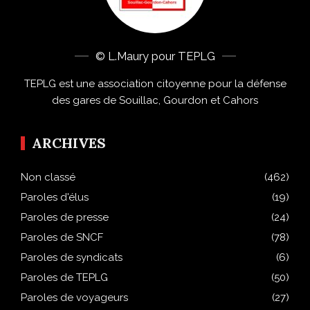
© L.Maury pour TEPLG
TEPLG est une association citoyenne pour la défense
des gares de Souillac, Gourdon et Cahors
ARCHIVES
Non classé
(462)
Paroles d'élus
(19)
Paroles de presse
(24)
Paroles de SNCF
(78)
Paroles de syndicats
(6)
Paroles de TEPLG
(50)
Paroles de voyageurs
(27)