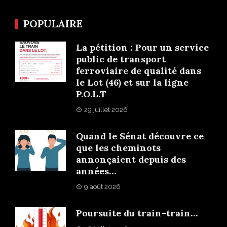
POPULAIRE
La pétition : Pour un service
public de transport
ferroviaire de qualité dans
le Lot (46) et sur la ligne
P.O.L.T
29 juillet 2026
Quand le Sénat découvre ce
que les cheminots
annonçaient depuis des
années…
9 août 2026
Poursuite du train-train…