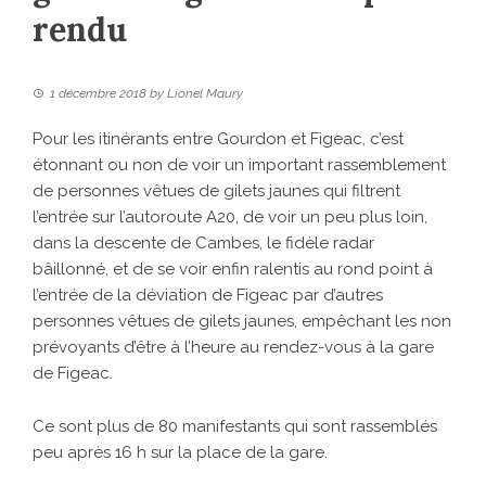
rendu
1 décembre 2018
by
Lionel Maury
Pour les itinérants entre Gourdon et Figeac, c’est
étonnant ou non de voir un important rassemblement
de personnes vêtues de gilets jaunes qui filtrent
l’entrée sur l’autoroute A20, de voir un peu plus loin,
dans la descente de Cambes, le fidèle radar
bâillonné, et de se voir enfin ralentis au rond point à
l’entrée de la déviation de Figeac par d’autres
personnes vêtues de gilets jaunes, empêchant les non
prévoyants d’être à l’heure au rendez-vous à la gare
de Figeac.
Ce sont plus de 80 manifestants qui sont rassemblés
peu après 16 h sur la place de la gare.