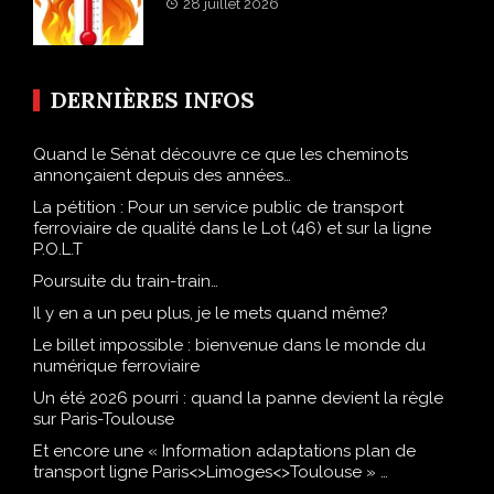
28 juillet 2026
DERNIÈRES INFOS
Quand le Sénat découvre ce que les cheminots
annonçaient depuis des années…
La pétition : Pour un service public de transport
ferroviaire de qualité dans le Lot (46) et sur la ligne
P.O.L.T
Poursuite du train-train…
Il y en a un peu plus, je le mets quand même?
Le billet impossible : bienvenue dans le monde du
numérique ferroviaire
Un été 2026 pourri : quand la panne devient la règle
sur Paris-Toulouse
Et encore une « Information adaptations plan de
transport ligne Paris<>Limoges<>Toulouse » …