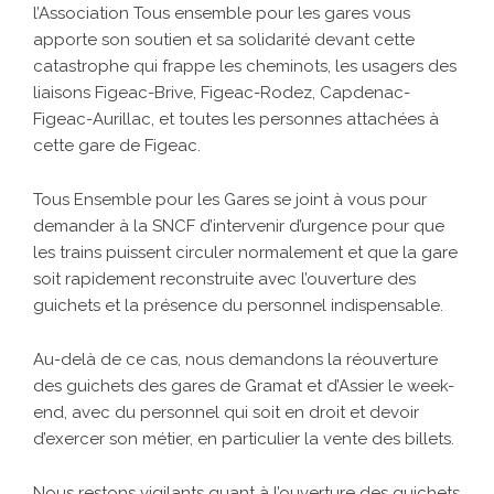
l’Association Tous ensemble pour les gares vous
apporte son soutien et sa solidarité devant cette
catastrophe qui frappe les cheminots, les usagers des
liaisons Figeac-Brive, Figeac-Rodez, Capdenac-
Figeac-Aurillac, et toutes les personnes attachées à
cette gare de Figeac.
Tous Ensemble pour les Gares se joint à vous pour
demander à la SNCF d’intervenir d’urgence pour que
les trains puissent circuler normalement et que la gare
soit rapidement reconstruite avec l’ouverture des
guichets et la présence du personnel indispensable.
Au-delà de ce cas, nous demandons la réouverture
des guichets des gares de Gramat et d’Assier le week-
end, avec du personnel qui soit en droit et devoir
d’exercer son métier, en particulier la vente des billets.
Nous restons vigilants quant à l’ouverture des guichets