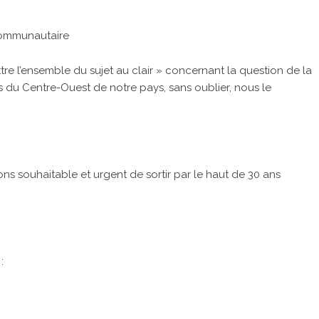
Communautaire
re l’ensemble du sujet au clair » concernant la question de la
s du Centre-Ouest de notre pays, sans oublier, nous le
 souhaitable et urgent de sortir par le haut de 30 ans
: