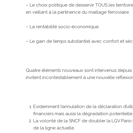
– Le choix politique de desservir TOUS les territoir
en veillant à la pertinence du maillage ferroviaire.
– La rentabilité socio-économique.
– Le gain de temps substantiel avec confort et sécu
Quatre éléments nouveaux sont intervenus depuis l’i
invitent incontestablement à une nouvelle réflexion
Evidemment l’annulation de la déclaration d’util
financiers mais aussi la dégradation potentielle 
La volonté de la SNCF de doubler la LGV Paris-
de la ligne actuelle.