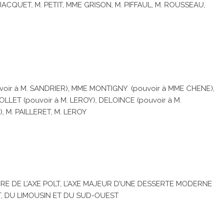
CQUET, M. PETIT, MME GRISON, M. PIFFAUL, M. ROUSSEAU,
voir à M. SANDRIER), MME MONTIGNY (pouvoir à MME CHENE),
LLET (pouvoir à M. LEROY), DELOINCE (pouvoir à M.
 M. PAILLERET, M. LEROY
RE DE L’AXE POLT, L’AXE MAJEUR D’UNE DESSERTE MODERNE
, DU LIMOUSIN ET DU SUD-OUEST