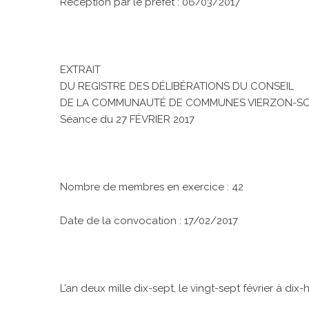
Réception par le préfet : 06/03/2017
EXTRAIT
DU REGISTRE DES DÉLIBÉRATIONS DU CONSEIL
DE LA COMMUNAUTÉ DE COMMUNES VIERZON-S
Séance du 27 FÉVRIER 2017
Nombre de membres en exercice : 42
Date de la convocation : 17/02/2017
L’an deux mille dix-sept, le vingt-sept février à dix-