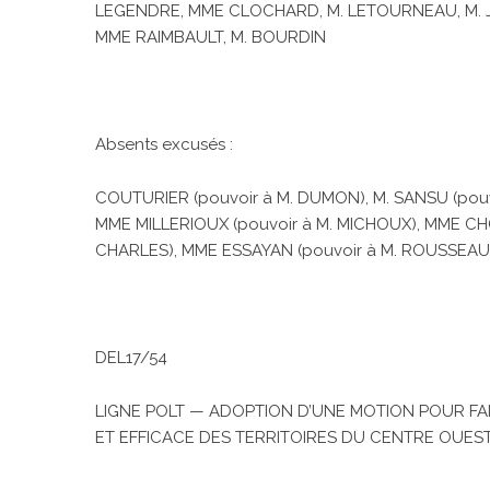
LEGENDRE, MME CLOCHARD, M. LETOURNEAU, M. JA
MME RAIMBAULT, M. BOURDIN
Absents excusés :
COUTURIER (pouvoir à M. DUMON), M. SANSU (pou
MME MILLERIOUX (pouvoir à M. MICHOUX), MME CHO
CHARLES), MME ESSAYAN (pouvoir à M. ROUSSEAU),
DEL17/54
LIGNE POLT — ADOPTION D’UNE MOTION POUR FAI
ET EFFICACE DES TERRITOIRES DU CENTRE OUEST