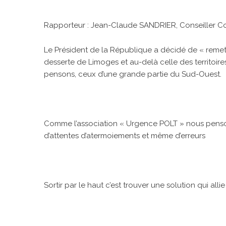
Rapporteur : Jean-Claude SANDRIER, Conseiller 
Le Président de la République a décidé de « remett
desserte de Limoges et au-delà celle des territoire
pensons, ceux d’une grande partie du Sud-Ouest.
Comme l’association « Urgence POLT » nous pensons
d’attentes d’atermoiements et même d’erreurs
Sortir par le haut c’est trouver une solution qui allie 