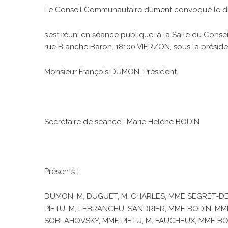
Le Conseil Communautaire dûment convoqué le dix-
s’est réuni en séance publique, à la Salle du Co
rue Blanche Baron. 18100 VIERZON, sous la présid
Monsieur François DUMON, Président.
Secrétaire de séance : Marie Hélène BODIN
Présents :
DUMON, M. DUGUET, M. CHARLES, MME SEGRET-DESC
PIETU, M. LEBRANCHU, SANDRIER, MME BODIN, MME
SOBLAHOVSKY, MME PIETU, M. FAUCHEUX, MME BOI