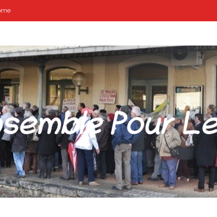
ome
POUR LES GARES