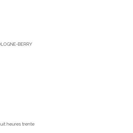
OLOGNE-BERRY
huit heures trente