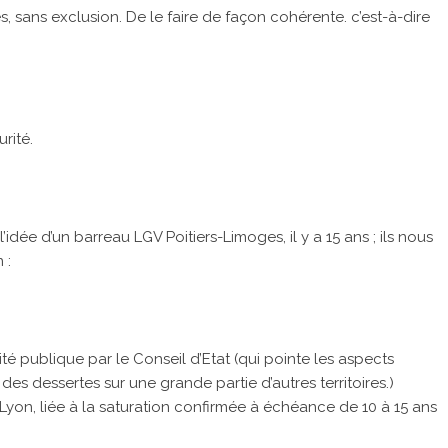
es, sans exclusion. De le faire de façon cohérente. c’est-à-dire
rité.
dée d’un barreau LGV Poitiers-Limoges, il y a 15 ans ; ils nous
 :
ité publique par le Conseil d’Etat (qui pointe les aspects
des dessertes sur une grande partie d’autres territoires.)
Lyon, liée à la saturation confirmée à échéance de 10 à 15 ans